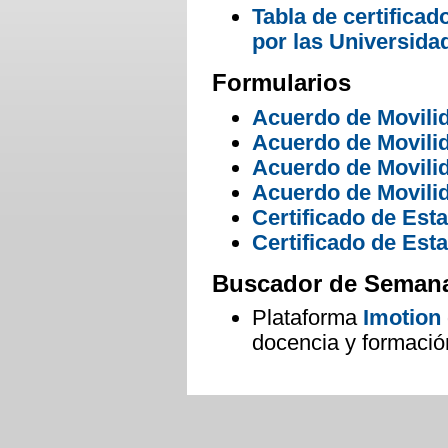
Tabla de certificad
por las Universida
Formularios
Acuerdo de Movili
Acuerdo de Movili
Acuerdo de Movili
Acuerdo de Movili
Certificado de Est
Certificado de Est
Buscador de Semana
Plataforma
Imotion
docencia y formació