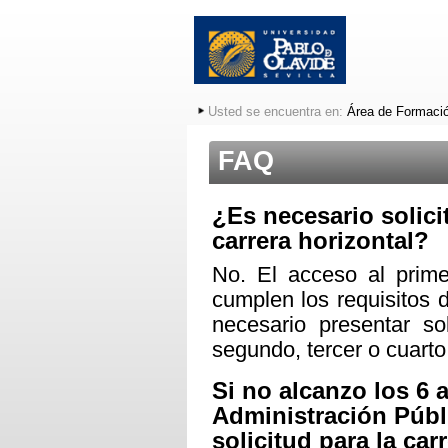
Usted se encuentra en:
Área de Formació
FAQ
¿Es necesario solicit
carrera horizontal?
No. El acceso al prim
cumplen los requisitos
necesario presentar so
segundo, tercer o cuarto
Si no alcanzo los 6 
Administración Públ
solicitud para la car