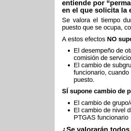
entiende por “perma
en el que solicita la
Se valora el tiempo d
puesto que se ocupa, c
A estos efectos
NO supo
El desempeño de otr
comisión de servicio
El cambio de subgr
funcionario, cuando
puesto.
SÍ supone cambio de p
El cambio de grupo/
El cambio de nivel 
PTGAS funcionario
¿Se valorarán todos