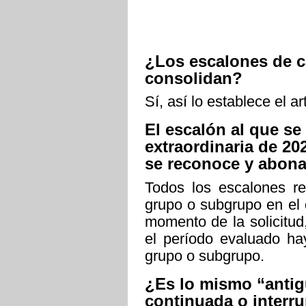
¿Los escalones de ca
consolidan?
Sí, así lo establece el a
El escalón al que se
extraordinaria de 2
se reconoce y abon
Todos los escalones r
grupo o subgrupo en el
momento de la solicitu
el período evaluado ha
grupo o subgrupo.
¿Es lo mismo “anti
continuada o interr