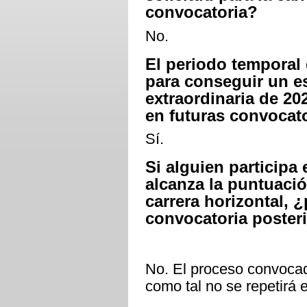
convocatoria?
No.
El periodo temporal 
para conseguir un e
extraordinaria de 20
en futuras convocato
Sí.
Si alguien participa
alcanza la puntuació
carrera horizontal, ¿
convocatoria posteri
No. El proceso convocad
como tal no se repetirá e