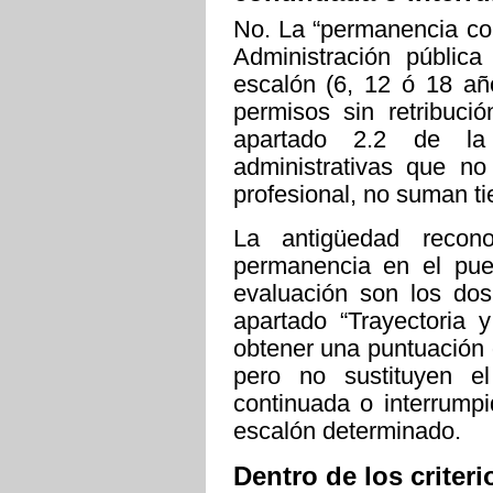
No. La “permanencia con
Administración públic
escalón (6, 12 ó 18 añ
permisos sin retribuci
apartado 2.2 de la 
administrativas que n
profesional, no suman t
La antigüedad recono
permanencia en el pues
evaluación son los dos
apartado “Trayectoria y
obtener una puntuación 
pero no sustituyen el
continuada o interrump
escalón determinado.
Dentro de los criter