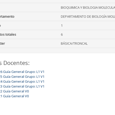
BIOQUIMICA Y BIOLOGIA MOLECUL
rtamento
DEPARTAMENTO DE BIOLOGÍA MOLE
o
1
tos totales
6
ter
BÁSICA/TRONCAL
s Docentes:
26 Guía General Grupo: L1 V1
25 Guía General Grupo: L1 V1
24 Guía General Grupo: L1 V1
23 Guía General Grupo: L1 V1
22 Guía General V0
21 Guía General V0