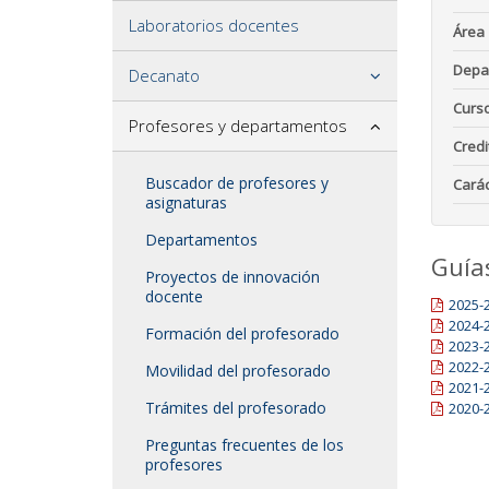
Laboratorios docentes
Área
Depa
Decanato
Curs
Profesores y departamentos
Credi
Buscador de profesores y
Carác
asignaturas
Departamentos
Guía
Proyectos de innovación
docente
2025-
2024-
Formación del profesorado
2023-
2022-
Movilidad del profesorado
2021-
Trámites del profesorado
2020-
Preguntas frecuentes de los
profesores