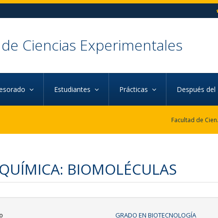
 de Ciencias Experimentales
fesorado
Estudiantes
Prácticas
Después del
Faculta
QUÍMICA: BIOMOLÉCULAS
o
GRADO EN BIOTECNOLOGÍA