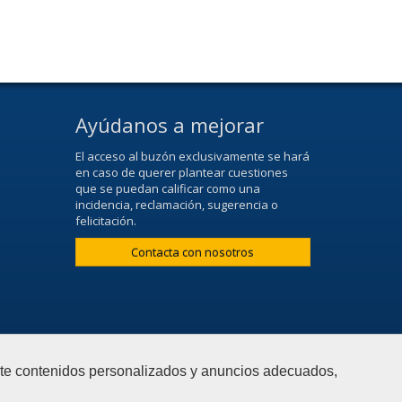
Ayúdanos a mejorar
El acceso al buzón exclusivamente se hará
en caso de querer plantear cuestiones
que se puedan calificar como una
incidencia, reclamación, sugerencia o
felicitación.
Contacta con nosotros
arte contenidos personalizados y anuncios adecuados,