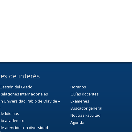
es de interés
Gestión del Grado
Horarios
Relaciones Internacionales
Guías docentes
n Universidad Pablo de Olavide –
Exámenes
s
Buscador general
 de Idiomas
Noticias Facultad
rio académico
Agenda
 de atención a la diversidad