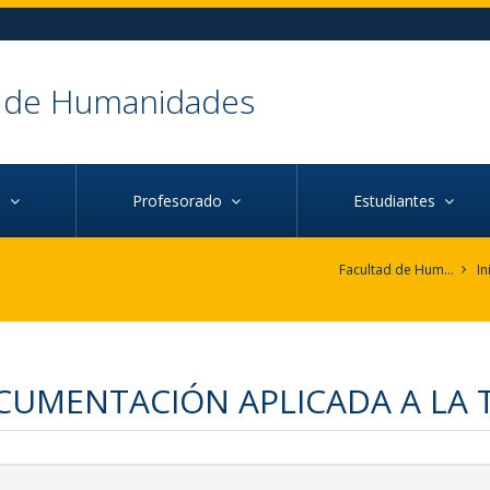
d de Humanidades
ca
Profesorado
Estudiantes
Facultad de Humanidades
In
CUMENTACIÓN APLICADA A LA