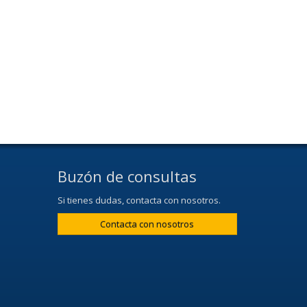
Buzón de consultas
Si tienes dudas, contacta con nosotros.
Contacta con nosotros