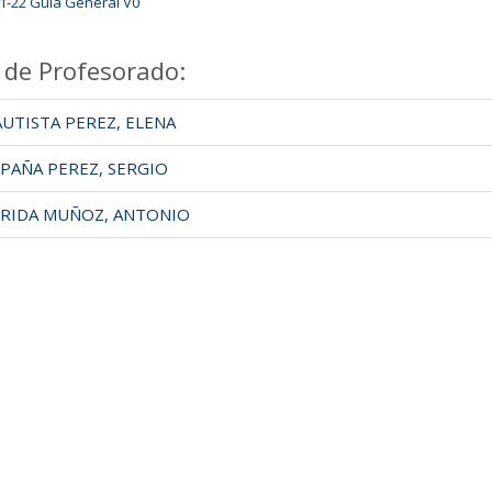
1-22 Guía General V0
 de Profesorado:
UTISTA PEREZ, ELENA
PAÑA PEREZ, SERGIO
RIDA MUÑOZ, ANTONIO