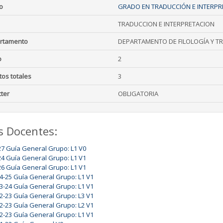
o
GRADO EN TRADUCCIÓN E INTERPR
TRADUCCION E INTERPRETACION
rtamento
DEPARTAMENTO DE FILOLOGÍA Y T
o
2
tos totales
3
ter
OBLIGATORIA
s Docentes:
27 Guía General Grupo: L1 V0
24 Guía General Grupo: L1 V1
26 Guía General Grupo: L1 V1
4-25 Guía General Grupo: L1 V1
3-24 Guía General Grupo: L1 V1
2-23 Guía General Grupo: L3 V1
2-23 Guía General Grupo: L2 V1
2-23 Guía General Grupo: L1 V1