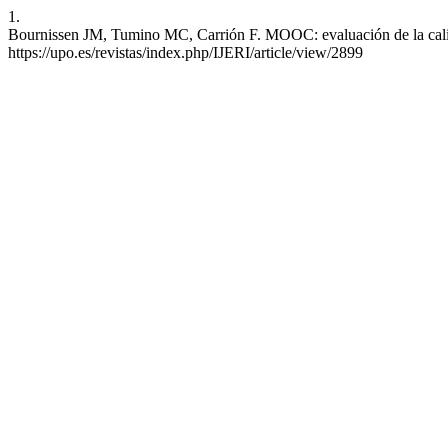
1.
Bournissen JM, Tumino MC, Carrión F. MOOC: evaluación de la calidad
https://upo.es/revistas/index.php/IJERI/article/view/2899