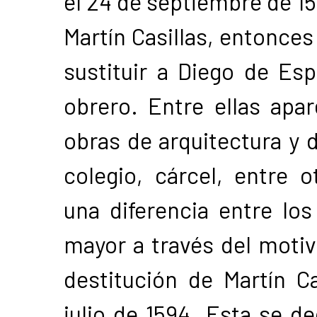
el 24 de septiembre de 15
Martín Casillas, entonces
sustituir a Diego de Es
obrero. Entre ellas apa
obras de arquitectura y d
colegio, cárcel, entre o
una diferencia entre lo
mayor a través del motiv
destitución de Martín C
julio de 1594. Esta se d