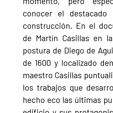
momento, pero especia
conocer el destacado
construcción. En el do
de Martín Casillas en 
postura de Diego de Agui
de 1600 y localizado den
maestro Casillas puntual
los trabajos que desarro
hecho eco las últimas pu
edificio y sus protagoni