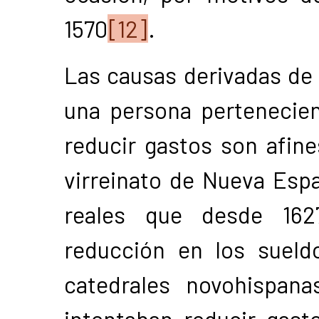
1570
[12]
.
Las causas derivadas de l
una persona pertenecient
reducir gastos son afine
virreinato de Nueva Esp
reales que desde 162
reducción en los sueld
catedrales novohispan