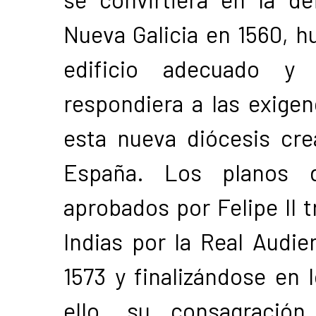
Nueva Galicia en 1560, h
edificio adecuado y
respondiera a las exigen
esta nueva diócesis cre
España. Los planos de
aprobados por Felipe II t
Indias por la Real Audie
1573 y finalizándose en 
ello, su consagración