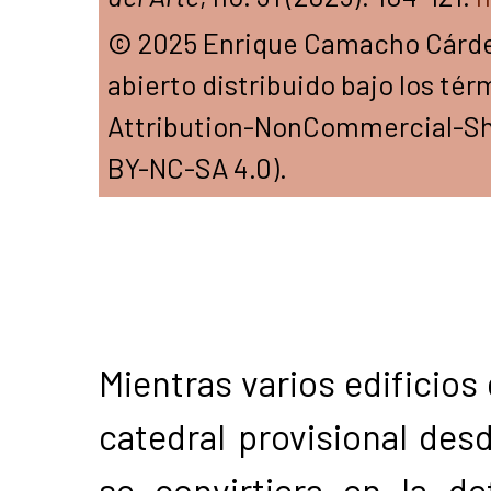
© 2025 Enrique Camacho Cárden
abierto distribuido bajo los té
Attribution-NonCommercial-Shar
BY-NC-SA 4.0).
Mientras varios edificios
catedral provisional des
se convirtiera en la de