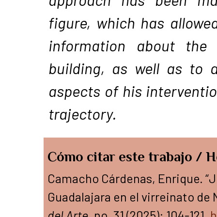
figure, which has allowe
information about the 
building, as well as to 
aspects of his interventi
trajectory.
Cómo citar este trabajo / H
Camacho Cárdenas, Enrique. “Ju
Guadalajara en el virreinato de
del Arte
, no. 31 (2025): 104-121.
h