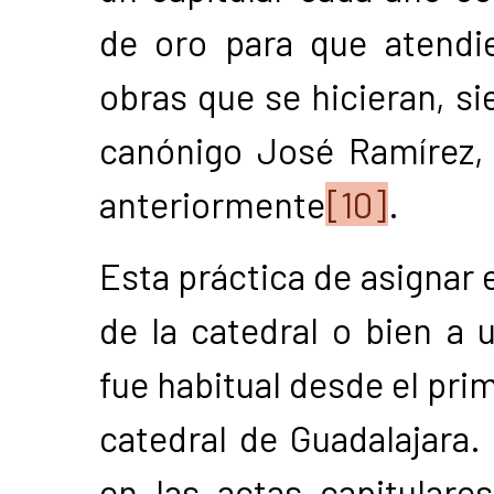
de oro para que atendie
obras que se hicieran, s
canónigo José Ramírez,
anteriormente
[10]
.
Esta práctica de asignar 
de la catedral o bien a 
fue habitual desde el pri
catedral de Guadalajara
en las actas capitulare