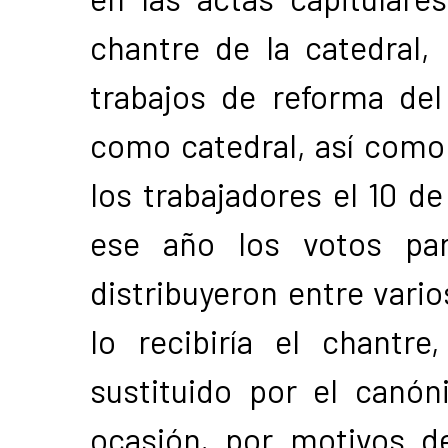
chantre de la catedral,
trabajos de reforma del
como catedral, así como 
los trabajadores el 10 d
ese año los votos par
distribuyeron entre vari
lo recibiría el chantr
sustituido por el canó
ocasión, por motivos d