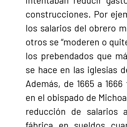
intentaban reducir gast
construcciones. Por ejem
los salarios del obrero m
otros se “moderen o quit
los prebendados que má
se hace en las iglesias 
Además, de 1665 a 1666 f
en el obispado de Michoa
reducción de salarios a
fábrica en sueldos cu