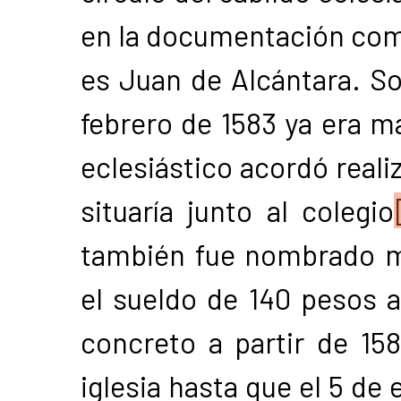
en la documentación com
es Juan de Alcántara. So
febrero de 1583 ya era m
eclesiástico acordó reali
situaría junto al colegio
también fue nombrado m
el sueldo de 140 pesos 
concreto a partir de 15
iglesia hasta que el 5 de