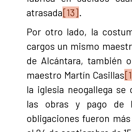
atrasada
[13]
.
Por otro lado, la costu
cargos un mismo maestro 
de Alcántara, también o
maestro Martín Casillas
[
la iglesia neogallega se
las obras y pago de l
obligaciones fueron más