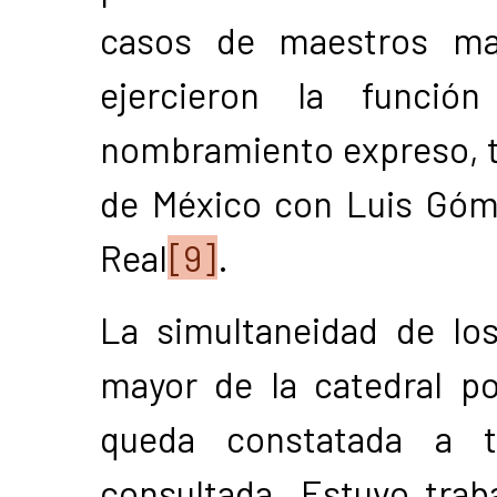
casos de maestros ma
ejercieron la funci
nombramiento expreso, ta
de México con Luis Góm
Real
[9]
.
La simultaneidad de lo
mayor de la catedral p
queda constatada a t
consultada. Estuvo trab