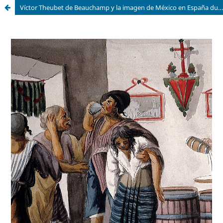
Víctor Theubet de Beauchamp y la imagen de México en España durante la guerra de Independencia, 1810-1821.