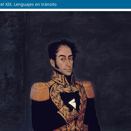
del XIX. Lenguajes en tránsito