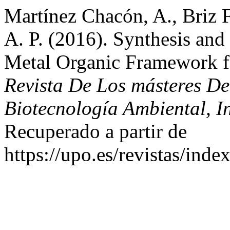
Martínez Chacón, A., Briz F
A. P. (2016). Synthesis and 
Metal Organic Framework f
Revista De Los másteres De
Biotecnología Ambiental, In
Recuperado a partir de
https://upo.es/revistas/inde