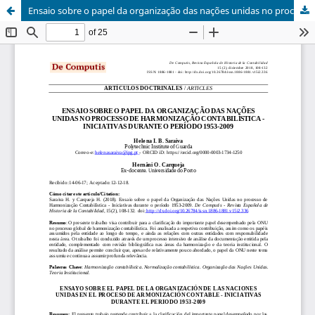
Ensaio sobre o papel da organização das nações unidas no processo de harmonização contabilística