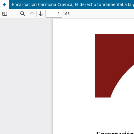
Encarnación Carmona Cuenca, El derecho fundamental a la prot