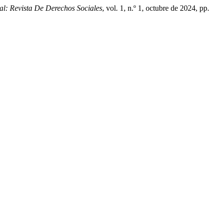
al: Revista De Derechos Sociales
, vol. 1, n.º 1, octubre de 2024, pp.