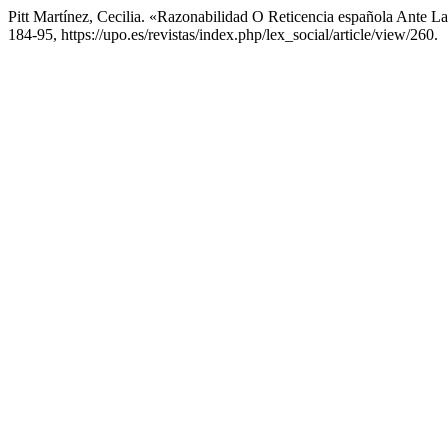
Pitt Martínez, Cecilia. «Razonabilidad O Reticencia española Ante L
184-95, https://upo.es/revistas/index.php/lex_social/article/view/260.