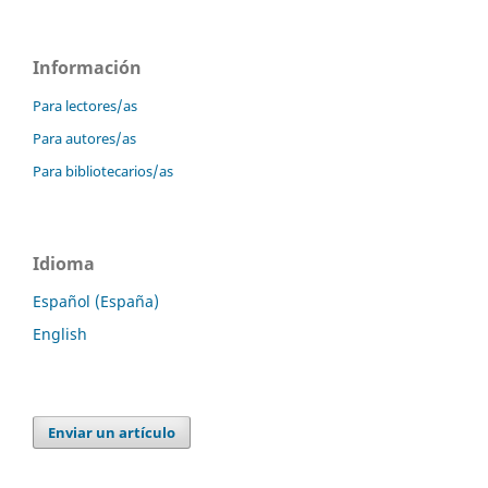
Información
Para lectores/as
Para autores/as
Para bibliotecarios/as
Idioma
Español (España)
English
Enviar un artículo