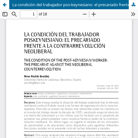
La condición del trabajador pos-keynesiano: el precariado frente a la contrarrevolución neoliberal