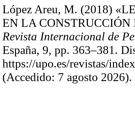
López Areu, M. (2018)
EN LA CONSTRUCCIÓN D
Revista Internacional de P
España, 9, pp. 363–381. Di
https://upo.es/revistas/inde
(Accedido: 7 agosto 2026).