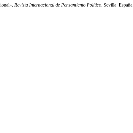
cional»,
Revista Internacional de Pensamiento Político
. Sevilla, Españ