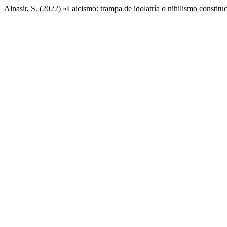
Alnasir, S. (2022) «Laicismo: trampa de idolatría o nihilismo constitu