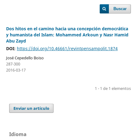
Buscar
Dos hitos en el camino hacia una concepción democrática
y humanista del Islam: Mohammed Arkoun y Nasr Hamid
Abu Zayd
DOI:
https://doi.org/10.46661/revintpensampolit.1874
José Cepedello Boiso
287-300
2016-03-17
1 - 1 de 1 elementos
Enviar un artículo
Idioma