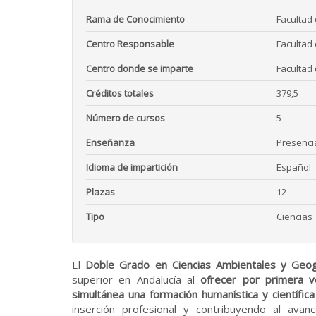
Rama de Conocimiento
Facultad
Centro Responsable
Facultad
Centro donde se imparte
Facultad
Créditos totales
379,5
Número de cursos
5
Enseñanza
Presenci
Idioma de impartición
Español
Plazas
12
Tipo
Ciencias
El
Doble Grado en Ciencias Ambientales y Geogr
superior en Andalucía al
ofrecer por primera v
simultánea una formación humanística y científica
inserción profesional y contribuyendo al ava