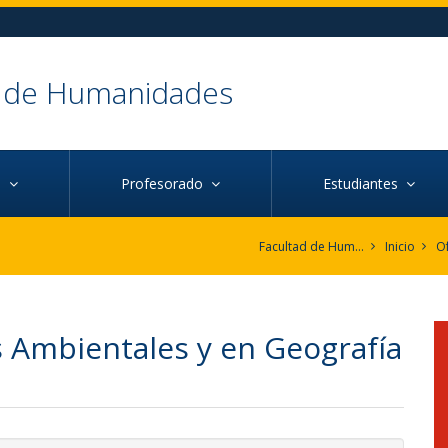
d de Humanidades
ca
Profesorado
Estudiantes
Facultad de Humanidades
Inicio
O
 Ambientales y en Geografía