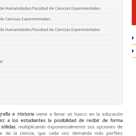
 de Humanidades/Facultad de Ciencias Experimentales
 de Ciencias Experimentales
 de Humanidades/Facultad de Ciencias Experimentales
al
afía e Historia
viene a llenar un hueco en la educación
ez a los estudiantes la posibilidad de recibir de forma
 sólidas
, multiplicando exponencialmente sus opciones de
nce de la ciencia, que cada vez demanda más perfiles