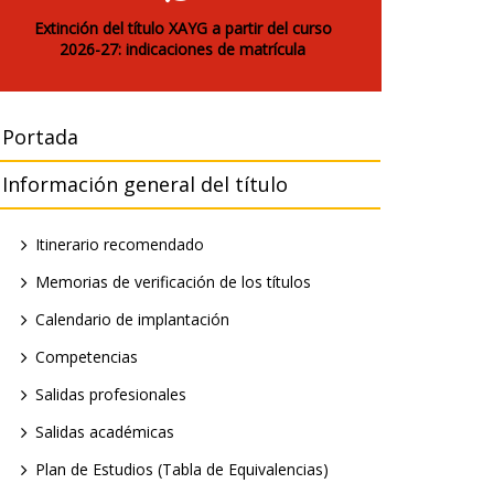
Extinción del título XAYG a partir del curso
2026-27: indicaciones de matrícula
Portada
Información general del título
Itinerario recomendado
Memorias de verificación de los títulos
Calendario de implantación
Competencias
Salidas profesionales
Salidas académicas
Plan de Estudios (Tabla de Equivalencias)