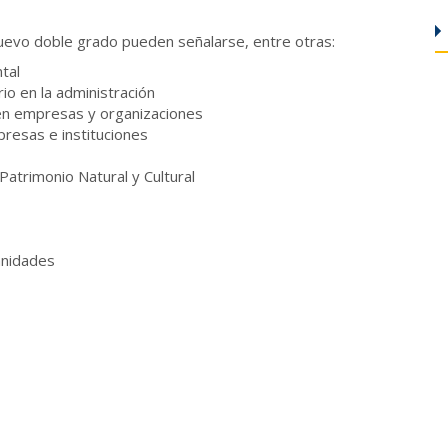
nuevo doble grado pueden señalarse, entre otras:
tal
io en la administración
 en empresas y organizaciones
resas e instituciones
Patrimonio Natural y Cultural
anidades