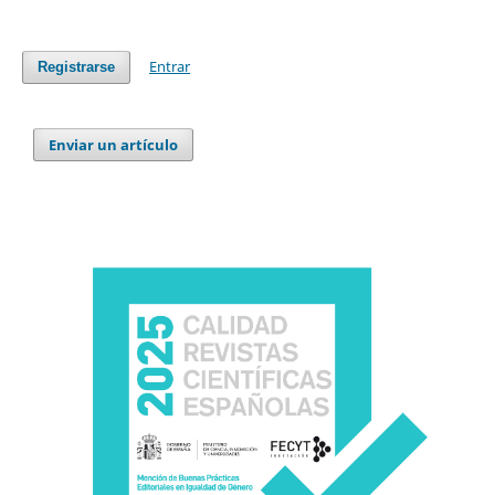
Entrar
Registrarse
Enviar un artículo