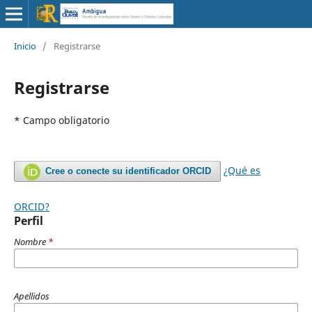
Inicio
/
Registrarse
Registrarse
* Campo obligatorio
¿Qué es
Cree o conecte su identificador ORCID
ORCID?
Perfil
Nombre
*
Apellidos