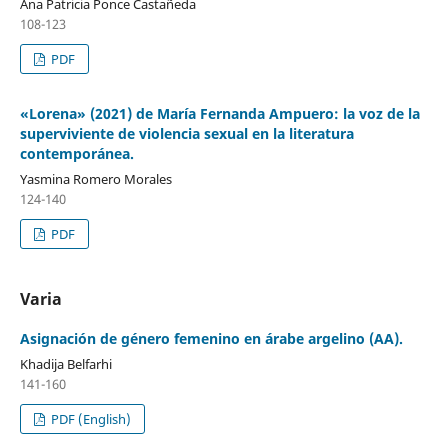
Ana Patricia Ponce Castañeda
108-123
PDF
«Lorena» (2021) de María Fernanda Ampuero: la voz de la
superviviente de violencia sexual en la literatura
contemporánea.
Yasmina Romero Morales
124-140
PDF
Varia
Asignación de género femenino en árabe argelino (AA).
Khadija Belfarhi
141-160
PDF (English)