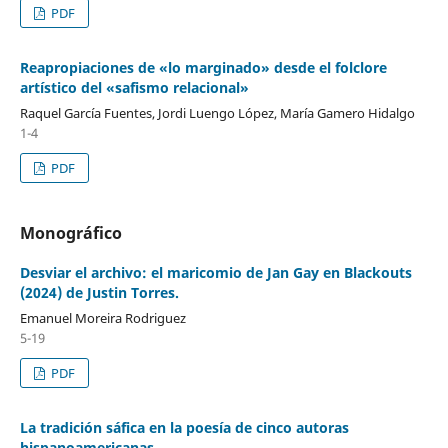
PDF
Reapropiaciones de «lo marginado» desde el folclore
artístico del «safismo relacional»
Raquel García Fuentes, Jordi Luengo López, María Gamero Hidalgo
1-4
PDF
Monográfico
Desviar el archivo: el maricomio de Jan Gay en Blackouts
(2024) de Justin Torres.
Emanuel Moreira Rodriguez
5-19
PDF
La tradición sáfica en la poesía de cinco autoras
hispanoamericanas.