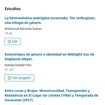
Estudios
La hermenéutica andrógina encarnada: The Unforgiven,
una trilogía de género.
María José Miranda Suárez
78-96
PDF
Estereotipos de género e identidad en Midnight Sun de
Stephenie Meyer .
Natalia Doldán Pan
97-107
PDF (English)
Entre Locas y Brujas: Monstruosidad, Transgresión y
Resistencia en El Lugar sin Límites (1966) y Temporada de
Huracanes (2017).