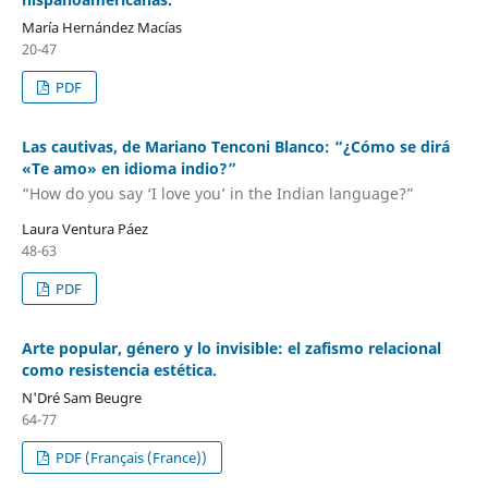
María Hernández Macías
20-47
PDF
Las cautivas, de Mariano Tenconi Blanco: “¿Cómo se dirá
«Te amo» en idioma indio?”
“How do you say ‘I love you’ in the Indian language?”
Laura Ventura Páez
48-63
PDF
Arte popular, género y lo invisible: el zafismo relacional
como resistencia estética.
N'Dré Sam Beugre
64-77
PDF (Français (France))