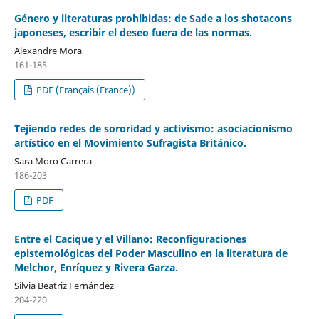
Género y literaturas prohibidas: de Sade a los shotacons
japoneses, escribir el deseo fuera de las normas.
Alexandre Mora
161-185
PDF (Français (France))
Tejiendo redes de sororidad y activismo: asociacionismo
artístico en el Movimiento Sufragista Británico.
Sara Moro Carrera
186-203
PDF
Entre el Cacique y el Villano: Reconfiguraciones
epistemológicas del Poder Masculino en la literatura de
Melchor, Enríquez y Rivera Garza.
Silvia Beatriz Fernández
204-220