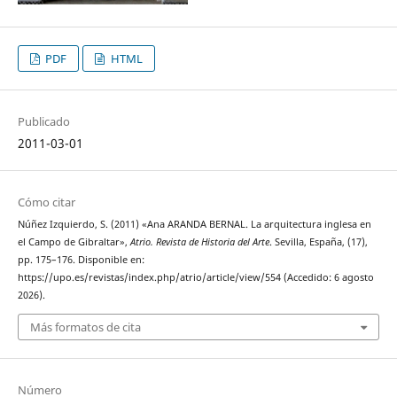
PDF
HTML
Publicado
2011-03-01
Cómo citar
Núñez Izquierdo, S. (2011) «Ana ARANDA BERNAL. La arquitectura inglesa en
el Campo de Gibraltar»,
Atrio. Revista de Historia del Arte
. Sevilla, España, (17),
pp. 175–176. Disponible en:
https://upo.es/revistas/index.php/atrio/article/view/554 (Accedido: 6 agosto
2026).
Más formatos de cita
Número