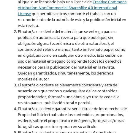
al igual que licenciado bajo una licencia de
Creative Commons
Attribution-NonCommercial-ShareAlike 4.0 International
License
que permite a otros compartir el trabajo con un
reconocimiento de la autoría de este y la publicación inicial en
esta revista.
El autor/a o cedente del material que se entrega para su
publicación autoriza a la revista para que publique, sin
obligación alguna (económica o de otra naturaleza), el
contenido del referido manual tanto en formato papel, como
en digital, así como en cualquier otro medio. Esta cesión de
uso del material entregado comprende todos los derechos
necesarios para la publicación del material en la revista
.
Quedan garantizados, simultáneamente, los derechos
morales del autor
El autor/a o cedente es plenamente consciente y está de
acuerdo con que todos o cualesquiera de los contenidos
proporcionados, formarán una obra cuyo uso se cede a la
revista para su publicación total o parcial.
El autor/a o cedente garantiza ser el titular de los derechos de
Propiedad Intelectual sobre los contenidos proporcionados,
es decir, sobre el propio texto e imágenes/fotografías/obras
fotográficas que se incorporan en su artículo.
El autor/a o cedente asegura y garantiza: (i) que todo el