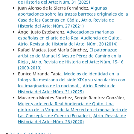
de Historia del Arte: Núm. 31 (2025)
Juan Alonso de la Sierra Fernández,
Algunas
aportaciones sobre las trazas barrocas originales de la
Casa de las Cadenas en Cádiz
,
Atrio. Revista de
Historia del Arte: Núm. 27 (2021)
Ángel Justo Estebaranz,
Advocaciones marianas
españolas en el arte de la Real Audiencia de Quito
,
Atrio. Revista de Historia del Arte: Núm. 20 (2014)
Rafael Macías, José María Sánchez,
El patronazgo
artístico de Manuel Silvestre Pérez de Camino en la
Rioja
,
Atrio. Revista de Historia del Arte: Núm. 15-16
(2009-2010)
Eunice Miranda Tapia,
Modelos de identidad en la
fotografía mexicana del siglo XIX y su vinculación con
los imaginarios de lo nacional.
,
Atrio. Revista de
Historia del Arte: Núm. 31 (2025)
Macarena Montes Sánchez, Sergio Ramírez González,
Mujer y arte en la Real Audiencia de Quito. Una
pintura de la Virgen de la Merced en el monasterio de
Las Conceptas de Cuenca (Ecuador)
,
Atrio. Revista de
Historia del Arte: Núm. 26 (2020)