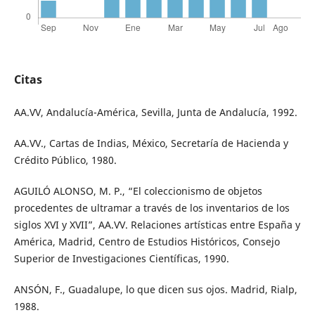
Citas
AA.VV, Andalucía-América, Sevilla, Junta de Andalucía, 1992.
AA.VV., Cartas de Indias, México, Secretaría de Hacienda y
Crédito Público, 1980.
AGUILÓ ALONSO, M. P., “El coleccionismo de objetos
procedentes de ultramar a través de los inventarios de los
siglos XVI y XVII”, AA.VV. Relaciones artísticas entre España y
América, Madrid, Centro de Estudios Históricos, Consejo
Superior de Investigaciones Científicas, 1990.
ANSÓN, F., Guadalupe, lo que dicen sus ojos. Madrid, Rialp,
1988.