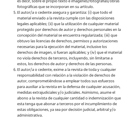
es decir, sobre el propio texto e imágenes/fotografías/obras
fotográficas que se incorporan en su artículo.
El autor/a o cedente asegura y garantiza: (i) que todo el
material enviado a la revista cumple con las disposiciones
legales aplicables; (ii) que la utilización de cualquier material
protegido por derechos de autor y derechos personales en la
concepción del material se encuentra regularizada; (iii) que
obtuvo las licencias de derechos, permisos y autorizaciones
necesarias para la ejecución del material, inclusive los
derechos de imagen, si fueran aplicables; y (iv) que el material
no viola derechos de terceros, incluyendo, sin limitarse a
estos, los derechos de autor y derechos de las personas.
El autor/a o cedente, exime a la revista de toda y cualquier
responsabilidad con relación a la violación de derechos de
autor, comprometiéndose a emplear todos sus esfuerzos
para auxiliar a la revista en la defensa de cualquier acusación,
medidas extrajudiciales y/o judiciales. Asimismo, asume el
abono a la revista de cualquier cantidad o indemnización que
esta tenga que abonar a terceros por el incumplimiento de
estas obligaciones, ya sea por decisión judicial, arbitral y/o
administrativa.