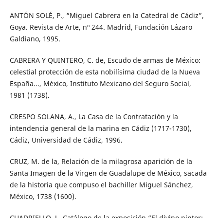
ANTÓN SOLÉ, P., “Miguel Cabrera en la Catedral de Cádiz”,
Goya. Revista de Arte, nº 244. Madrid, Fundación Lázaro
Galdiano, 1995.
CABRERA Y QUINTERO, C. de, Escudo de armas de México:
celestial protección de esta nobilísima ciudad de la Nueva
España..., México, Instituto Mexicano del Seguro Social,
1981 (1738).
CRESPO SOLANA, A., La Casa de la Contratación y la
intendencia general de la marina en Cádiz (1717-1730),
Cádiz, Universidad de Cádiz, 1996.
CRUZ, M. de la, Relación de la milagrosa aparición de la
Santa Imagen de la Virgen de Guadalupe de México, sacada
de la historia que compuso el bachiller Miguel Sánchez,
México, 1738 (1600).
CUADRIELLO, J., Catálogo de la exposición “El divino pintor: