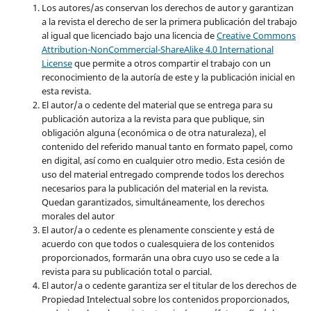
Los autores/as conservan los derechos de autor y garantizan
a la revista el derecho de ser la primera publicación del trabajo
al igual que licenciado bajo una licencia de
Creative Commons
Attribution-NonCommercial-ShareAlike 4.0 International
License
que permite a otros compartir el trabajo con un
reconocimiento de la autoría de este y la publicación inicial en
esta revista.
El autor/a o cedente del material que se entrega para su
publicación autoriza a la revista para que publique, sin
obligación alguna (económica o de otra naturaleza), el
contenido del referido manual tanto en formato papel, como
en digital, así como en cualquier otro medio. Esta cesión de
uso del material entregado comprende todos los derechos
necesarios para la publicación del material en la revista
.
Quedan garantizados, simultáneamente, los derechos
morales del autor
El autor/a o cedente es plenamente consciente y está de
acuerdo con que todos o cualesquiera de los contenidos
proporcionados, formarán una obra cuyo uso se cede a la
revista para su publicación total o parcial.
El autor/a o cedente garantiza ser el titular de los derechos de
Propiedad Intelectual sobre los contenidos proporcionados,