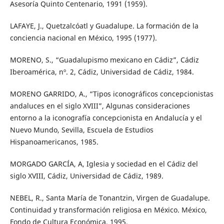
Asesoría Quinto Centenario, 1991 (1959).
LAFAYE, J., Quetzalcóatl y Guadalupe. La formación de la
conciencia nacional en México, 1995 (1977).
MORENO, S., “Guadalupismo mexicano en Cádiz”, Cádiz
Iberoamérica, nº. 2, Cádiz, Universidad de Cádiz, 1984.
MORENO GARRIDO, A., “Tipos iconográficos concepcionistas
andaluces en el siglo XVIII”, Algunas consideraciones
entorno a la iconografía concepcionista en Andalucía y el
Nuevo Mundo, Sevilla, Escuela de Estudios
Hispanoamericanos, 1985.
MORGADO GARCÍA, A, Iglesia y sociedad en el Cádiz del
siglo XVIII, Cádiz, Universidad de Cádiz, 1989.
NEBEL, R., Santa María de Tonantzin, Virgen de Guadalupe.
Continuidad y transformación religiosa en México. México,
Fondo de Cultura Económica, 1995.