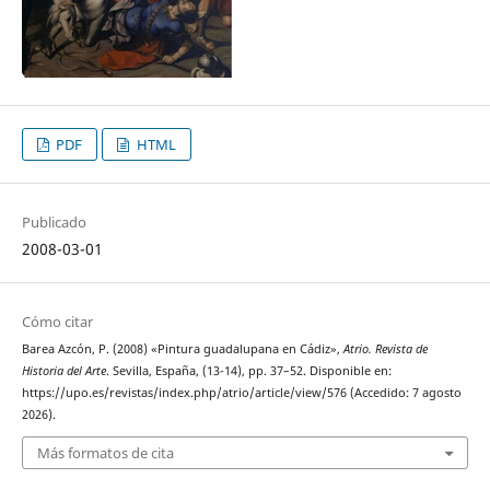
PDF
HTML
Publicado
2008-03-01
Cómo citar
Barea Azcón, P. (2008) «Pintura guadalupana en Cádiz»,
Atrio. Revista de
Historia del Arte
. Sevilla, España, (13-14), pp. 37–52. Disponible en:
https://upo.es/revistas/index.php/atrio/article/view/576 (Accedido: 7 agosto
2026).
Más formatos de cita