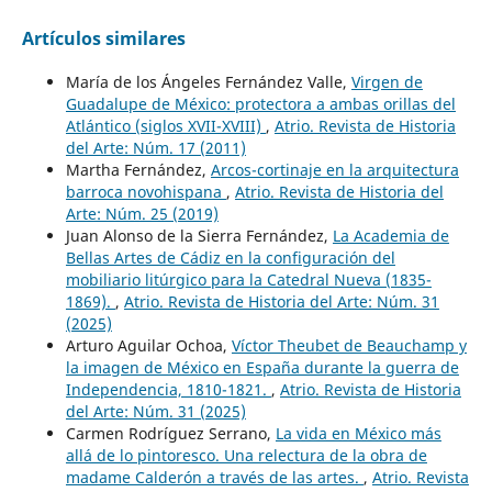
Artículos similares
María de los Ángeles Fernández Valle,
Virgen de
Guadalupe de México: protectora a ambas orillas del
Atlántico (siglos XVII-XVIII)
,
Atrio. Revista de Historia
del Arte: Núm. 17 (2011)
Martha Fernández,
Arcos-cortinaje en la arquitectura
barroca novohispana
,
Atrio. Revista de Historia del
Arte: Núm. 25 (2019)
Juan Alonso de la Sierra Fernández,
La Academia de
Bellas Artes de Cádiz en la configuración del
mobiliario litúrgico para la Catedral Nueva (1835-
1869).
,
Atrio. Revista de Historia del Arte: Núm. 31
(2025)
Arturo Aguilar Ochoa,
Víctor Theubet de Beauchamp y
la imagen de México en España durante la guerra de
Independencia, 1810-1821.
,
Atrio. Revista de Historia
del Arte: Núm. 31 (2025)
Carmen Rodríguez Serrano,
La vida en México más
allá de lo pintoresco. Una relectura de la obra de
madame Calderón a través de las artes.
,
Atrio. Revista