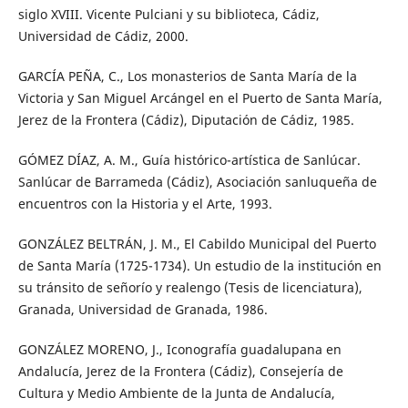
siglo XVIII. Vicente Pulciani y su biblioteca, Cádiz,
Universidad de Cádiz, 2000.
GARCÍA PEÑA, C., Los monasterios de Santa María de la
Victoria y San Miguel Arcángel en el Puerto de Santa María,
Jerez de la Frontera (Cádiz), Diputación de Cádiz, 1985.
GÓMEZ DÍAZ, A. M., Guía histórico-artística de Sanlúcar.
Sanlúcar de Barrameda (Cádiz), Asociación sanluqueña de
encuentros con la Historia y el Arte, 1993.
GONZÁLEZ BELTRÁN, J. M., El Cabildo Municipal del Puerto
de Santa María (1725-1734). Un estudio de la institución en
su tránsito de señorío y realengo (Tesis de licenciatura),
Granada, Universidad de Granada, 1986.
GONZÁLEZ MORENO, J., Iconografía guadalupana en
Andalucía, Jerez de la Frontera (Cádiz), Consejería de
Cultura y Medio Ambiente de la Junta de Andalucía,