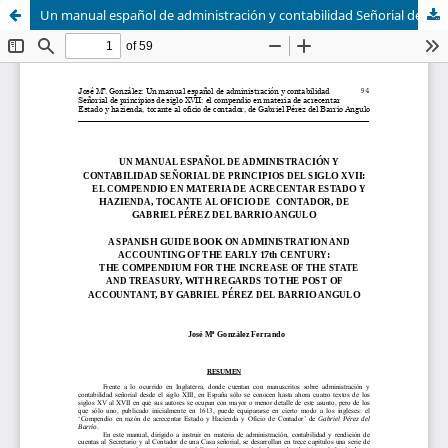
Un manual español de administración y contabilidad Señorial de principios de siglo XVII