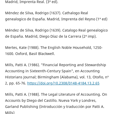
Madrid, Imprenta Real. (3ª ed).
Méndez de Silva, Rodrigo (1637). Cathalogo Real
genealogico de España. Madrid, Imprenta del Reyno (1ª ed)
Méndez de Silva, Rodrigo (1639). Catalogo Real genealogico
de España. Madrid, Diego Díaz de la Carrera (2ª imp).
Mertes, Kate (1988). The English Noble Household, 1250-
1600. Oxford, Basil Blackwell.
Mills, Patti A. (1986). "Financial Reporting and Stewardship
Accounting in Sixteenth-Century Spain", en Accounting
Historians Journal; Birmingham (Alabama), vol. 13, Otoño, nº
2, pp. 65-76.
https://doi.org/10.2308/0148-4184.13.2.65
Mills, Patti A. (1988). The Legal Literature of Accounting. On
Accounts by Diego del Castillo. Nueva York y Londres,
Garland Publishing (Introducción y traducción por Patti A.
Mills)