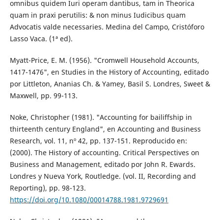
omnibus quidem Iuri operam dantibus, tam in Theorica
quam in praxi perutilis: & non minus Iudicibus quam
Advocatis valde necessaries. Medina del Campo, Cristóforo
Lasso Vaca. (1ª ed).
Myatt-Price, E. M. (1956). "Cromwell Household Accounts,
1417-1476", en Studies in the History of Accounting, editado
por Littleton, Ananias Ch. & Yamey, Basil S. Londres, Sweet &
Maxwell, pp. 99-113.
Noke, Christopher (1981). "Accounting for bailiffship in
thirteenth century England", en Accounting and Business
Research, vol. 11, nº 42, pp. 137-151. Reproducido en:
(2000). The History of accounting. Critical Perspectives on
Business and Management, editado por John R. Ewards.
Londres y Nueva York, Routledge. (vol. II, Recording and
Reporting), pp. 98-123.
https://doi.org/10.1080/00014788.1981.9729691