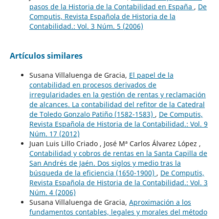
pasos de la Historia de la Contabilidad en España
,
De
Computis, Revista Española de Historia de la
Contabilidad.: Vol. 3 Núm. 5 (2006)
Artículos similares
Susana Villaluenga de Gracia,
El papel de la
contabilidad en procesos derivados de
irregularidades en la gestión de rentas y reclamación
de alcances. La contabilidad del refitor de la Catedral
de Toledo Gonzalo Patiño (1582-1583)
,
De Computis,
Revista Española de Historia de la Contabilidad.: Vol. 9
Núm. 17 (2012)
Juan Luis Lillo Criado , José Mª Carlos Álvarez López ,
Contabilidad y cobros de rentas en la Santa Capilla de
San Andrés de Jaén. Dos siglos y medio tras la
búsqueda de la eficiencia (1650-1900)
,
De Computis,
Revista Española de Historia de la Contabilidad.: Vol. 3
Núm. 4 (2006)
Susana Villaluenga de Gracia,
Aproximación a los
fundamentos contables, legales y morales del método