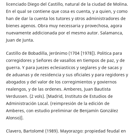
licenciado Diego del Castillo, natural de la ciudad de Molina.
En el qual se contiene que cosa es cuenta, y a quien, y como
han de dar la cuenta los tutores y otros administradores de
bienes agenos. Obra muy necessaria y provechosa, agora
nuevamente addicionada por el mesmo autor. Salamanca,
Juan de Junta.
Castillo de Bobadilla, Jerónimo (1704 [1978]). Politica para
corregidores y Señores de vasallos en tiempos de paz, y de
guerra. Y para juezes eclesiasticos y seglares y de sacas y
de aduanas y de residencia y sus oficiales y para regidores y
abogados y del valor de los corregimientos y goviernos
realengos, y de las ordenes. Amberes, Juan Bautista
Verdussen. (2 vols). [Madrid, Instituto de Estudios de
Administración Local. (reimpresión de la edición de
Amberes, con estudio preliminar de Benjamín González
Alonso)].
Clavero, Bartolomé (1989). Mayorazgo: propiedad feudal en