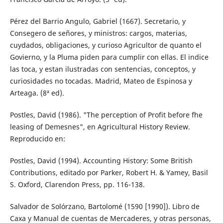
Pérez del Barrio Angulo, Gabriel (1667). Secretario, y
Consegero de señores, y ministros: cargos, materias,
cuydados, obligaciones, y curioso Agricultor de quanto el
Govierno, y la Pluma piden para cumplir con ellas. El indice
las toca, y estan ilustradas con sentencias, conceptos, y
curiosidades no tocadas. Madrid, Mateo de Espinosa y
Arteaga. (8ª ed).
Postles, David (1986). "The perception of Profit before fhe
leasing of Demesnes", en Agricultural History Review.
Reproducido en:
Postles, David (1994). Accounting History: Some British
Contributions, editado por Parker, Robert H. & Yamey, Basil
S. Oxford, Clarendon Press, pp. 116-138.
Salvador de Solórzano, Bartolomé (1590 [1990]). Libro de
Caxa y Manual de cuentas de Mercaderes, y otras personas,