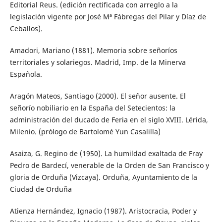
Editorial Reus. (edición rectificada con arreglo a la
legislación vigente por José Mª Fábregas del Pilar y Díaz de
Ceballos).
Amadori, Mariano (1881). Memoria sobre señoríos
territoriales y solariegos. Madrid, Imp. de la Minerva
Española.
Aragón Mateos, Santiago (2000). El señor ausente. El
señorío nobiliario en la España del Setecientos: la
administración del ducado de Feria en el siglo XVIII. Lérida,
Milenio. (prólogo de Bartolomé Yun Casalilla)
Asaiza, G. Regino de (1950). La humildad exaltada de Fray
Pedro de Bardecí, venerable de la Orden de San Francisco y
gloria de Orduña (Vizcaya). Orduña, Ayuntamiento de la
Ciudad de Orduña
Atienza Hernández, Ignacio (1987). Aristocracia, Poder y