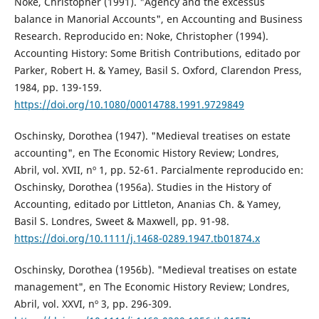
Noke, Christopher (1991). "Agency and the excessus
balance in Manorial Accounts", en Accounting and Business
Research. Reproducido en: Noke, Christopher (1994).
Accounting History: Some British Contributions, editado por
Parker, Robert H. & Yamey, Basil S. Oxford, Clarendon Press,
1984, pp. 139-159.
https://doi.org/10.1080/00014788.1991.9729849
Oschinsky, Dorothea (1947). "Medieval treatises on estate
accounting", en The Economic History Review; Londres,
Abril, vol. XVII, nº 1, pp. 52-61. Parcialmente reproducido en:
Oschinsky, Dorothea (1956a). Studies in the History of
Accounting, editado por Littleton, Ananias Ch. & Yamey,
Basil S. Londres, Sweet & Maxwell, pp. 91-98.
https://doi.org/10.1111/j.1468-0289.1947.tb01874.x
Oschinsky, Dorothea (1956b). "Medieval treatises on estate
management", en The Economic History Review; Londres,
Abril, vol. XXVI, nº 3, pp. 296-309.