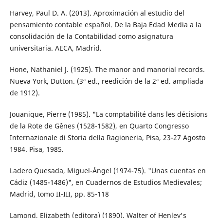
Harvey, Paul D. A. (2013). Aproximación al estudio del
pensamiento contable español. De la Baja Edad Media a la
consolidación de la Contabilidad como asignatura
universitaria. AECA, Madrid.
Hone, Nathaniel J. (1925). The manor and manorial records.
Nueva York, Dutton. (3ª ed., reedición de la 2ª ed. ampliada
de 1912).
Jouanique, Pierre (1985). "La comptabilité dans les décisions
de la Rote de Gênes (1528-1582), en Quarto Congresso
Internazionale di Storia della Ragioneria, Pisa, 23-27 Agosto
1984. Pisa, 1985.
Ladero Quesada, Miguel-Ángel (1974-75). "Unas cuentas en
Cádiz (1485-1486)", en Cuadernos de Estudios Medievales;
Madrid, tomo II-III, pp. 85-118
Lamond, Elizabeth (editora) (1890). Walter of Henley's