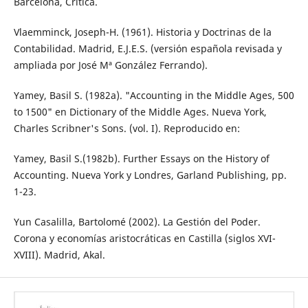
Barcelona, Crítica.
Vlaemminck, Joseph-H. (1961). Historia y Doctrinas de la
Contabilidad. Madrid, E.J.E.S. (versión española revisada y
ampliada por José Mª González Ferrando).
Yamey, Basil S. (1982a). "Accounting in the Middle Ages, 500
to 1500" en Dictionary of the Middle Ages. Nueva York,
Charles Scribner's Sons. (vol. I). Reproducido en:
Yamey, Basil S.(1982b). Further Essays on the History of
Accounting. Nueva York y Londres, Garland Publishing, pp.
1-23.
Yun Casalilla, Bartolomé (2002). La Gestión del Poder.
Corona y economías aristocráticas en Castilla (siglos XVI-
XVIII). Madrid, Akal.