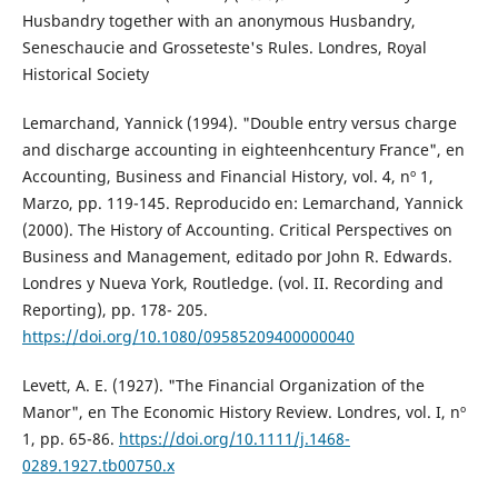
Husbandry together with an anonymous Husbandry,
Seneschaucie and Grosseteste's Rules. Londres, Royal
Historical Society
Lemarchand, Yannick (1994). "Double entry versus charge
and discharge accounting in eighteenhcentury France", en
Accounting, Business and Financial History, vol. 4, nº 1,
Marzo, pp. 119-145. Reproducido en: Lemarchand, Yannick
(2000). The History of Accounting. Critical Perspectives on
Business and Management, editado por John R. Edwards.
Londres y Nueva York, Routledge. (vol. II. Recording and
Reporting), pp. 178- 205.
https://doi.org/10.1080/09585209400000040
Levett, A. E. (1927). "The Financial Organization of the
Manor", en The Economic History Review. Londres, vol. I, nº
1, pp. 65-86.
https://doi.org/10.1111/j.1468-
0289.1927.tb00750.x