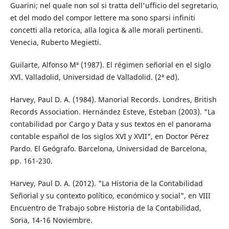
Guarini; nel quale non sol si tratta dell'ufficio del segretario,
et del modo del compor lettere ma sono sparsi infiniti
concetti alla retorica, alla logica & alle morali pertinenti.
Venecia, Ruberto Megietti.
Guilarte, Alfonso Mª (1987). El régimen señorial en el siglo
XVI. Valladolid, Universidad de Valladolid. (2ª ed).
Harvey, Paul D. A. (1984). Manorial Records. Londres, British
Records Association. Hernández Esteve, Esteban (2003). "La
contabilidad por Cargo y Data y sus textos en el panorama
contable español de los siglos XVI y XVII", en Doctor Pérez
Pardo. El Geógrafo. Barcelona, Universidad de Barcelona,
pp. 161-230.
Harvey, Paul D. A. (2012). "La Historia de la Contabilidad
Señorial y su contexto político, económico y social", en VIII
Encuentro de Trabajo sobre Historia de la Contabilidad,
Soria, 14-16 Noviembre.