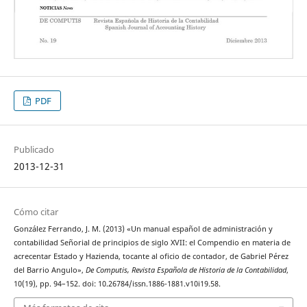
PDF
Publicado
2013-12-31
Cómo citar
González Ferrando, J. M. (2013) «Un manual español de administración y
contabilidad Señorial de principios de siglo XVII: el Compendio en materia de
acrecentar Estado y Hazienda, tocante al oficio de contador, de Gabriel Pérez
del Barrio Angulo»,
De Computis, Revista Española de Historia de la Contabilidad
,
10(19), pp. 94–152. doi: 10.26784/issn.1886-1881.v10i19.58.