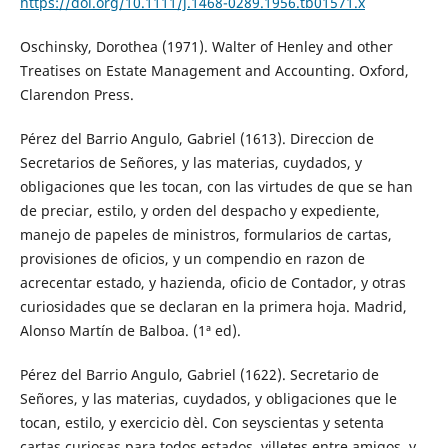
https://doi.org/10.1111/j.1468-0289.1956.tb01571.x
Oschinsky, Dorothea (1971). Walter of Henley and other
Treatises on Estate Management and Accounting. Oxford,
Clarendon Press.
Pérez del Barrio Angulo, Gabriel (1613). Direccion de
Secretarios de Señores, y las materias, cuydados, y
obligaciones que les tocan, con las virtudes de que se han
de preciar, estilo, y orden del despacho y expediente,
manejo de papeles de ministros, formularios de cartas,
provisiones de oficios, y un compendio en razon de
acrecentar estado, y hazienda, oficio de Contador, y otras
curiosidades que se declaran en la primera hoja. Madrid,
Alonso Martín de Balboa. (1ª ed).
Pérez del Barrio Angulo, Gabriel (1622). Secretario de
Señores, y las materias, cuydados, y obligaciones que le
tocan, estilo, y exercicio dèl. Con seyscientas y setenta
cartas curiosas para todos estados, villetes entre amigos, y