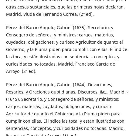
otras cosas sustanciales, que las primeras hojas declaran.
Madrid, Viuda de Fernando Correa. (2ª ed).
Pérez del Barrio Angulo, Gabriel (1635). Secretario, y
Consegero de señores, y ministros: cargos, materias,
cuydados, obligaciones, y curioso Agricultor de quanto el
Govierno, y la Pluma piden para cumplir con ellas. El índice
las toca, y están ilustradas con sentencias, conceptos, y
curiosidades no tocadas. Madrid, Francisco García de
Arroyo. (3ª ed).
Pérez del Barrio Angulo, Gabriel (1644). Devociones,
Rosarios, y Oraciones quotidianas, Discursos, &c… Madrid. -
(1645). Secretario, y Consegero de señores, y ministros:
cargos, materias, cuydados, obligaciones, y curioso
Agricultor de quanto el Gobierno, y la Pluma piden para
cumplir con ellas. El indice las toca, y estan ilustradas con
sentencias, conceptos, y curiosidades no tocadas. Madrid,
Francisco García de Arroyo. (5ª ed).