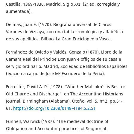
Castilla, 1369-1836. Madrid, Siglo XXI. (2ª ed. corregida y
aumentada).
Delmas, Juan E. (1970). Biografía universal de Claros
Varones de Vizcaya, con una tabla cronológica y alfabética
de sus apellidos. Bilbao, La Gran Enciclopedia Vasca.
Fernández de Oviedo y Valdés, Gonzalo (1870). Libro de la
Camara Real del Principe Don Juan e offiçios de su casa e
serviçio ordinario. Madrid, Sociedad de Bibliófilos Españoles
(edición a cargo de José Mª Escudero de la Peña).
Forrester, David A. R. (1978). "Whether Malcolm's is Best or
Old Charge and Discharge", en The Accounting Historians
Journal, Birmingham (Alabama), Otoño, vol. 5, nº 2, pp.51-
61.
https://doi.org/10.2308/0148-4184.5.2.51
Funnell, Warwick (1987). "The medieval doctrine of
Obligation and Accounting practices of Seignorial