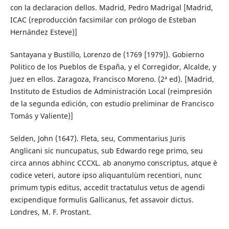
con la declaracion dellos. Madrid, Pedro Madrigal [Madrid,
ICAC (reproducción facsimilar con prólogo de Esteban
Hernández Esteve)]
Santayana y Bustillo, Lorenzo de (1769 [1979]). Gobierno
Politico de los Pueblos de España, y el Corregidor, Alcalde, y
Juez en ellos. Zaragoza, Francisco Moreno. (2ª ed). [Madrid,
Instituto de Estudios de Administración Local (reimpresión
de la segunda edición, con estudio preliminar de Francisco
Tomás y Valiente)]
Selden, John (1647). Fleta, seu, Commentarius Juris
Anglicani sic nuncupatus, sub Edwardo rege primo, seu
circa annos abhinc CCCXL. ab anonymo conscriptus, atque è
codice veteri, autore ipso aliquantulùm recentiori, nunc
primum typis editus, accedit tractatulus vetus de agendi
excipendique formulis Gallicanus, fet assavoir dictus.
Londres, M. F. Prostant.