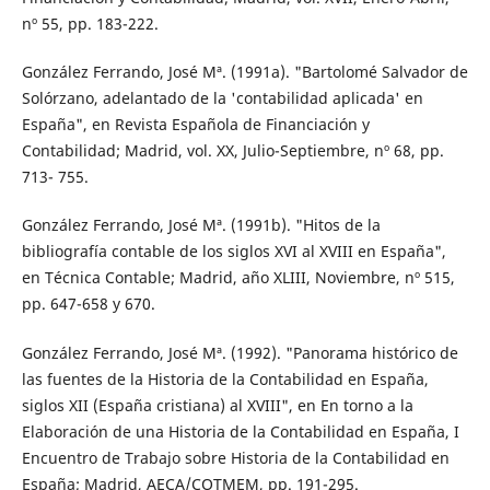
nº 55, pp. 183-222.
González Ferrando, José Mª. (1991a). "Bartolomé Salvador de
Solórzano, adelantado de la 'contabilidad aplicada' en
España", en Revista Española de Financiación y
Contabilidad; Madrid, vol. XX, Julio-Septiembre, nº 68, pp.
713- 755.
González Ferrando, José Mª. (1991b). "Hitos de la
bibliografía contable de los siglos XVI al XVIII en España",
en Técnica Contable; Madrid, año XLIII, Noviembre, nº 515,
pp. 647-658 y 670.
González Ferrando, José Mª. (1992). "Panorama histórico de
las fuentes de la Historia de la Contabilidad en España,
siglos XII (España cristiana) al XVIII", en En torno a la
Elaboración de una Historia de la Contabilidad en España, I
Encuentro de Trabajo sobre Historia de la Contabilidad en
España; Madrid, AECA/COTMEM, pp. 191-295.