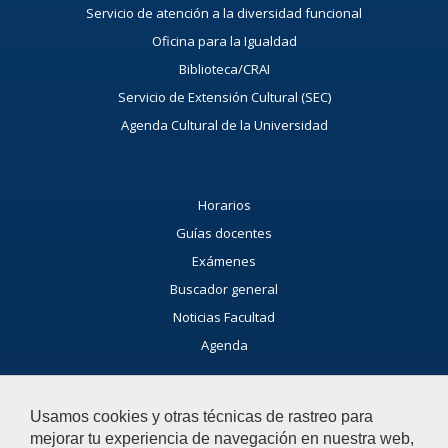
Servicio de atención a la diversidad funcional
Oficina para la Igualdad
Biblioteca/CRAI
Servicio de Extensión Cultural (SEC)
Agenda Cultural de la Universidad
Horarios
Guías docentes
Exámenes
Buscador general
Noticias Facultad
Agenda
Buzón de consultas
Usamos cookies y otras técnicas de rastreo para
Si tienes dudas, contacta con nosotros.
mejorar tu experiencia de navegación en nuestra web,