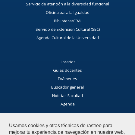
Servicio de atención a la diversidad funcional
Oficina para la Igualdad
Biblioteca/CRAI
Servicio de Extensión Cultural (SEC)
Agenda Cultural de la Universidad
Horarios
Guías docentes
Exámenes
Buscador general
Noticias Facultad
Agenda
Buzón de consultas
Usamos cookies y otras técnicas de rastreo para
Si tienes dudas, contacta con nosotros.
mejorar tu experiencia de navegación en nuestra web,