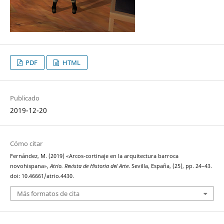
PDF
HTML
Publicado
2019-12-20
Cómo citar
Fernández, M. (2019) «Arcos-cortinaje en la arquitectura barroca
novohispana»,
Atrio. Revista de Historia del Arte
. Sevilla, España, (25), pp. 24–43.
doi: 10.46661/atrio.4430.
Más formatos de cita