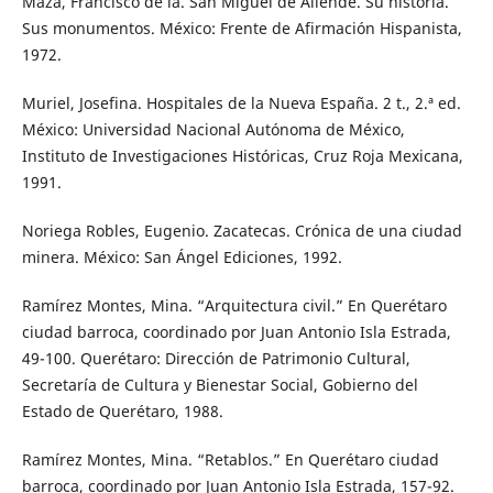
Maza, Francisco de la. San Miguel de Allende. Su historia.
Sus monumentos. México: Frente de Afirmación Hispanista,
1972.
Muriel, Josefina. Hospitales de la Nueva España. 2 t., 2.ª ed.
México: Universidad Nacional Autónoma de México,
Instituto de Investigaciones Históricas, Cruz Roja Mexicana,
1991.
Noriega Robles, Eugenio. Zacatecas. Crónica de una ciudad
minera. México: San Ángel Ediciones, 1992.
Ramírez Montes, Mina. “Arquitectura civil.” En Querétaro
ciudad barroca, coordinado por Juan Antonio Isla Estrada,
49-100. Querétaro: Dirección de Patrimonio Cultural,
Secretaría de Cultura y Bienestar Social, Gobierno del
Estado de Querétaro, 1988.
Ramírez Montes, Mina. “Retablos.” En Querétaro ciudad
barroca, coordinado por Juan Antonio Isla Estrada, 157-92.