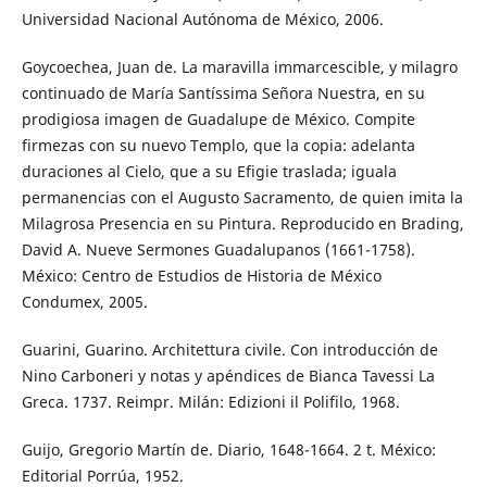
Universidad Nacional Autónoma de México, 2006.
Goycoechea, Juan de. La maravilla immarcescible, y milagro
continuado de María Santíssima Señora Nuestra, en su
prodigiosa imagen de Guadalupe de México. Compite
firmezas con su nuevo Templo, que la copia: adelanta
duraciones al Cielo, que a su Efigie traslada; iguala
permanencias con el Augusto Sacramento, de quien imita la
Milagrosa Presencia en su Pintura. Reproducido en Brading,
David A. Nueve Sermones Guadalupanos (1661-1758).
México: Centro de Estudios de Historia de México
Condumex, 2005.
Guarini, Guarino. Architettura civile. Con introducción de
Nino Carboneri y notas y apéndices de Bianca Tavessi La
Greca. 1737. Reimpr. Milán: Edizioni il Polifilo, 1968.
Guijo, Gregorio Martín de. Diario, 1648-1664. 2 t. México:
Editorial Porrúa, 1952.