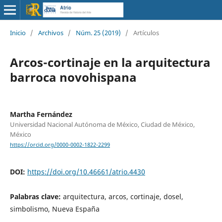
Inicio
/
Archivos
/
Núm. 25 (2019)
/
Artículos
Arcos-cortinaje en la arquitectura
barroca novohispana
Martha Fernández
Universidad Nacional Autónoma de México, Ciudad de México,
México
https://orcid.org/0000-0002-1822-2299
DOI:
https://doi.org/10.46661/atrio.4430
Palabras clave:
arquitectura, arcos, cortinaje, dosel,
simbolismo, Nueva España