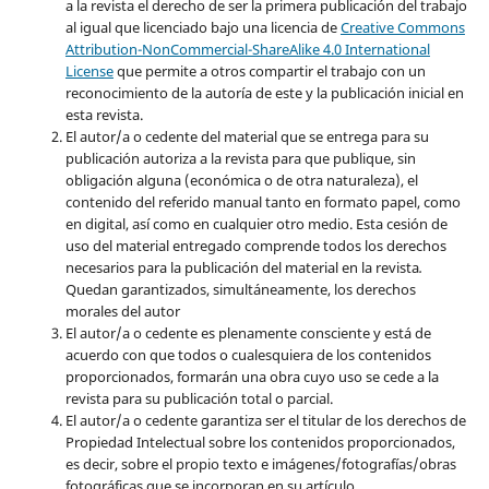
a la revista el derecho de ser la primera publicación del trabajo
al igual que licenciado bajo una licencia de
Creative Commons
Attribution-NonCommercial-ShareAlike 4.0 International
License
que permite a otros compartir el trabajo con un
reconocimiento de la autoría de este y la publicación inicial en
esta revista.
El autor/a o cedente del material que se entrega para su
publicación autoriza a la revista para que publique, sin
obligación alguna (económica o de otra naturaleza), el
contenido del referido manual tanto en formato papel, como
en digital, así como en cualquier otro medio. Esta cesión de
uso del material entregado comprende todos los derechos
necesarios para la publicación del material en la revista
.
Quedan garantizados, simultáneamente, los derechos
morales del autor
El autor/a o cedente es plenamente consciente y está de
acuerdo con que todos o cualesquiera de los contenidos
proporcionados, formarán una obra cuyo uso se cede a la
revista para su publicación total o parcial.
El autor/a o cedente garantiza ser el titular de los derechos de
Propiedad Intelectual sobre los contenidos proporcionados,
es decir, sobre el propio texto e imágenes/fotografías/obras
fotográficas que se incorporan en su artículo.