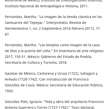
Autónoma de México, Instituto de Investigaciones Estéticas,
Instituto Nacional de Antropología e Historia, 2011.
Fernández, Martha. “La imagen de la tienda cósmica en los
Santuarios del Tepeyac.” Interpretatio. Revista de
Hermenéutica 1, no. 2 (septiembre 2016-febrero 2017), 71-
87.
Fernández, Martha. “Los templos como imagen de la casa
de Dios y la puerta del cielo.” En Inventario de arte religioso
2017, 150-51. México: Gobierno del Estado de Puebla,
Secretaría de Cultura y Turismo, 2018.
Gazetas de México, Castorena y Ursúa (1722), Sahagún y
Arévalo (1728-1742). Con introducción de Francisco
González de Cosío. México: Secretaría de Educación Pública,
1950.
González Polo, Ignacio. “Vida y obra del arquitecto Francisco
Antonio Guerrero y Torres (1727-1792).” Tesis doctoral,