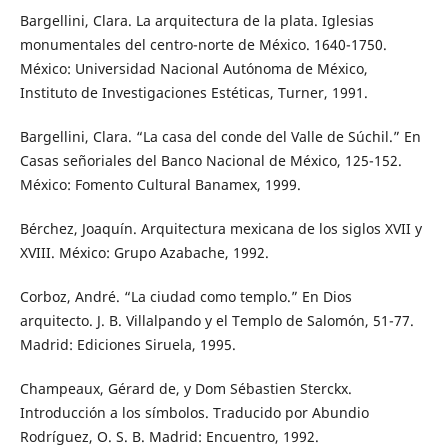
Bargellini, Clara. La arquitectura de la plata. Iglesias
monumentales del centro-norte de México. 1640-1750.
México: Universidad Nacional Autónoma de México,
Instituto de Investigaciones Estéticas, Turner, 1991.
Bargellini, Clara. “La casa del conde del Valle de Súchil.” En
Casas señoriales del Banco Nacional de México, 125-152.
México: Fomento Cultural Banamex, 1999.
Bérchez, Joaquín. Arquitectura mexicana de los siglos XVII y
XVIII. México: Grupo Azabache, 1992.
Corboz, André. “La ciudad como templo.” En Dios
arquitecto. J. B. Villalpando y el Templo de Salomón, 51-77.
Madrid: Ediciones Siruela, 1995.
Champeaux, Gérard de, y Dom Sébastien Sterckx.
Introducción a los símbolos. Traducido por Abundio
Rodríguez, O. S. B. Madrid: Encuentro, 1992.