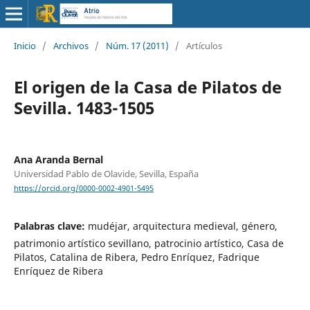
Inicio
/
Archivos
/
Núm. 17 (2011)
/
Artículos
El origen de la Casa de Pilatos de
Sevilla. 1483-1505
Ana Aranda Bernal
Universidad Pablo de Olavide, Sevilla, España
https://orcid.org/0000-0002-4901-5495
Palabras clave:
mudéjar, arquitectura medieval, género,
patrimonio artístico sevillano, patrocinio artístico, Casa de
Pilatos, Catalina de Ribera, Pedro Enríquez, Fadrique
Enríquez de Ribera