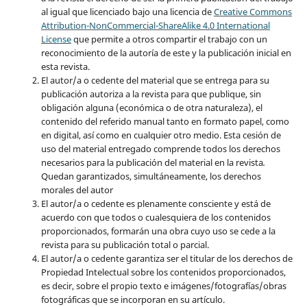
al igual que licenciado bajo una licencia de
Creative Commons
Attribution-NonCommercial-ShareAlike 4.0 International
License
que permite a otros compartir el trabajo con un
reconocimiento de la autoría de este y la publicación inicial en
esta revista.
El autor/a o cedente del material que se entrega para su
publicación autoriza a la revista para que publique, sin
obligación alguna (económica o de otra naturaleza), el
contenido del referido manual tanto en formato papel, como
en digital, así como en cualquier otro medio. Esta cesión de
uso del material entregado comprende todos los derechos
necesarios para la publicación del material en la revista
.
Quedan garantizados, simultáneamente, los derechos
morales del autor
El autor/a o cedente es plenamente consciente y está de
acuerdo con que todos o cualesquiera de los contenidos
proporcionados, formarán una obra cuyo uso se cede a la
revista para su publicación total o parcial.
El autor/a o cedente garantiza ser el titular de los derechos de
Propiedad Intelectual sobre los contenidos proporcionados,
es decir, sobre el propio texto e imágenes/fotografías/obras
fotográficas que se incorporan en su artículo.