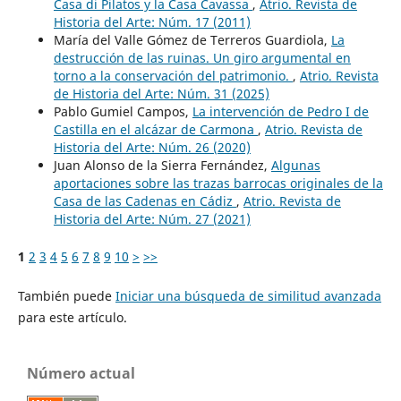
Casa di Pilatos y la Casa Cavassa
,
Atrio. Revista de
Historia del Arte: Núm. 17 (2011)
María del Valle Gómez de Terreros Guardiola,
La
destrucción de las ruinas. Un giro argumental en
torno a la conservación del patrimonio.
,
Atrio. Revista
de Historia del Arte: Núm. 31 (2025)
Pablo Gumiel Campos,
La intervención de Pedro I de
Castilla en el alcázar de Carmona
,
Atrio. Revista de
Historia del Arte: Núm. 26 (2020)
Juan Alonso de la Sierra Fernández,
Algunas
aportaciones sobre las trazas barrocas originales de la
Casa de las Cadenas en Cádiz
,
Atrio. Revista de
Historia del Arte: Núm. 27 (2021)
1
2
3
4
5
6
7
8
9
10
>
>>
También puede
Iniciar una búsqueda de similitud avanzada
para este artículo.
Número actual