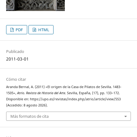
PDF
HTML
Publicado
2011-03-01
Cómo citar
Aranda Bernal, A. (2011) «El origen de la Casa de Pilatos de Sevilla. 1483-
1505»,
Atrio. Revista de Historia del Arte
. Sevilla, España, (17), pp. 133–172.
Disponible en: https://upo.es/revistas/index.php/atrio/article/view/553
(Accedido: 8 agosto 2026).
Más formatos de cita