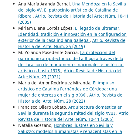
Ana María Aranda Bernal,
Una Mendoza en la Sevilla
del siglo XV. El patrocinio artístico de Catalina de
Ribera
,
Atrio. Revista de Historia del Arte: Núm. 10-11
(2005)
Miriam Elena Cortés López,
El legado de ultramar.
Identidad, tradición e innovación en la configuración
exterior de la casa indiana gallega
,
Atrio. Revista de
Historia del Arte: Núm. 25 (2019)
M. Yolanda Posedente García,
La protección del
patrimonio arquitectónico de La Rioja a través de la
declaración de monumentos nacionales e histórico-
artísticos hasta 1975
,
Atrio. Revista de Historia del
Arte: Núm. 27 (2021)
María del Amor Rodríguez Miranda,
El impulso
artístico de Catalina Fernández de Córdoba: una
mujer de entereza en el siglo XVI
,
Atrio. Revista de
Historia del Arte: Núm. 28 (2022)
Francisco Ollero Lobato,
Arquitectura doméstica en
Sevilla durante la segunda mitad del siglo XVIII
,
Atrio.
Revista de Historia del Arte: Núm. 10-11 (2005)
Natalia Gozzano,
Hombres ilustres en Sevilla y
Saluzzo: modelos humanistas y renacentistas en la