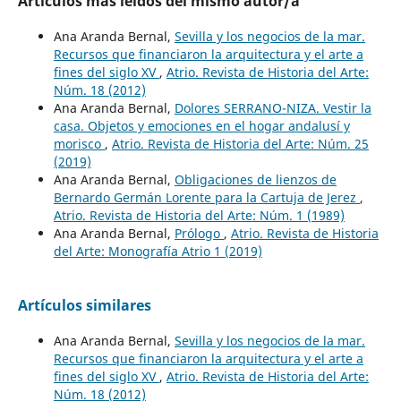
Artículos más leídos del mismo autor/a
Ana Aranda Bernal,
Sevilla y los negocios de la mar.
Recursos que financiaron la arquitectura y el arte a
fines del siglo XV
,
Atrio. Revista de Historia del Arte:
Núm. 18 (2012)
Ana Aranda Bernal,
Dolores SERRANO-NIZA. Vestir la
casa. Objetos y emociones en el hogar andalusí y
morisco
,
Atrio. Revista de Historia del Arte: Núm. 25
(2019)
Ana Aranda Bernal,
Obligaciones de lienzos de
Bernardo Germán Lorente para la Cartuja de Jerez
,
Atrio. Revista de Historia del Arte: Núm. 1 (1989)
Ana Aranda Bernal,
Prólogo
,
Atrio. Revista de Historia
del Arte: Monografía Atrio 1 (2019)
Artículos similares
Ana Aranda Bernal,
Sevilla y los negocios de la mar.
Recursos que financiaron la arquitectura y el arte a
fines del siglo XV
,
Atrio. Revista de Historia del Arte:
Núm. 18 (2012)