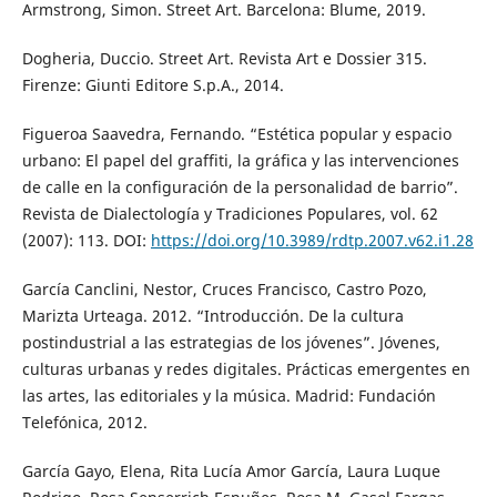
Armstrong, Simon. Street Art. Barcelona: Blume, 2019.
Dogheria, Duccio. Street Art. Revista Art e Dossier 315.
Firenze: Giunti Editore S.p.A., 2014.
Figueroa Saavedra, Fernando. “Estética popular y espacio
urbano: El papel del graffiti, la gráfica y las intervenciones
de calle en la configuración de la personalidad de barrio”.
Revista de Dialectología y Tradiciones Populares, vol. 62
(2007): 113. DOI:
https://doi.org/10.3989/rdtp.2007.v62.i1.28
García Canclini, Nestor, Cruces Francisco, Castro Pozo,
Marizta Urteaga. 2012. “Introducción. De la cultura
postindustrial a las estrategias de los jóvenes”. Jóvenes,
culturas urbanas y redes digitales. Prácticas emergentes en
las artes, las editoriales y la música. Madrid: Fundación
Telefónica, 2012.
García Gayo, Elena, Rita Lucía Amor García, Laura Luque