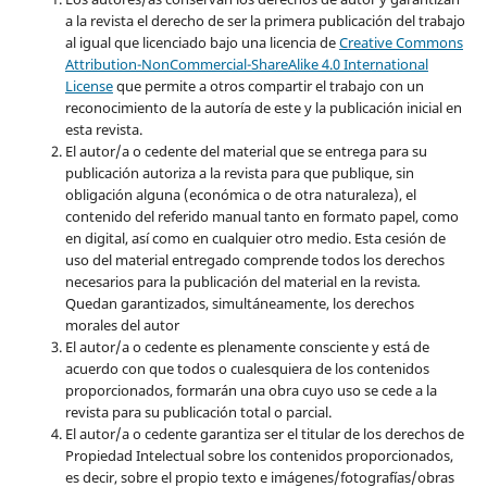
a la revista el derecho de ser la primera publicación del trabajo
al igual que licenciado bajo una licencia de
Creative Commons
Attribution-NonCommercial-ShareAlike 4.0 International
License
que permite a otros compartir el trabajo con un
reconocimiento de la autoría de este y la publicación inicial en
esta revista.
El autor/a o cedente del material que se entrega para su
publicación autoriza a la revista para que publique, sin
obligación alguna (económica o de otra naturaleza), el
contenido del referido manual tanto en formato papel, como
en digital, así como en cualquier otro medio. Esta cesión de
uso del material entregado comprende todos los derechos
necesarios para la publicación del material en la revista
.
Quedan garantizados, simultáneamente, los derechos
morales del autor
El autor/a o cedente es plenamente consciente y está de
acuerdo con que todos o cualesquiera de los contenidos
proporcionados, formarán una obra cuyo uso se cede a la
revista para su publicación total o parcial.
El autor/a o cedente garantiza ser el titular de los derechos de
Propiedad Intelectual sobre los contenidos proporcionados,
es decir, sobre el propio texto e imágenes/fotografías/obras