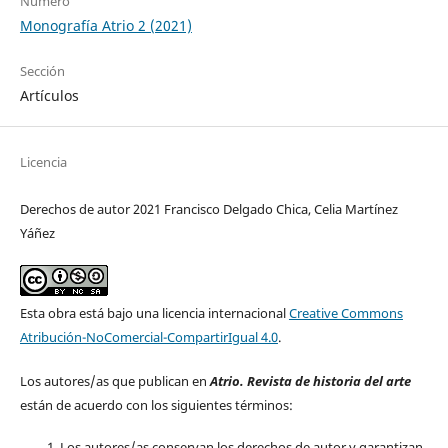
Número
Monografía Atrio 2 (2021)
Sección
Artículos
Licencia
Derechos de autor 2021 Francisco Delgado Chica, Celia Martínez
Yáñez
Esta obra está bajo una licencia internacional
Creative Commons
Atribución-NoComercial-CompartirIgual 4.0
.
Los autores/as que publican en
Atrio. Revista de historia del arte
están de acuerdo con los siguientes términos:
Los autores/as conservan los derechos de autor y garantizan