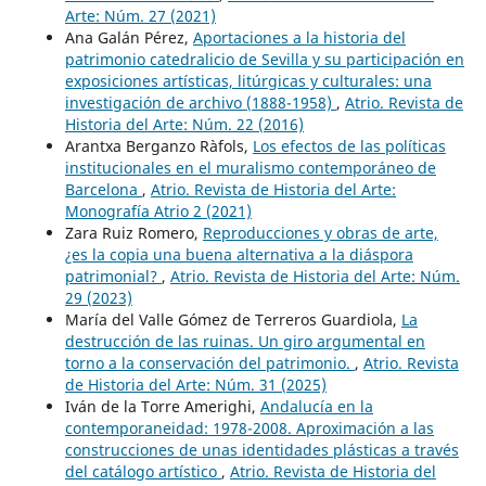
Arte: Núm. 27 (2021)
Ana Galán Pérez,
Aportaciones a la historia del
patrimonio catedralicio de Sevilla y su participación en
exposiciones artísticas, litúrgicas y culturales: una
investigación de archivo (1888-1958)
,
Atrio. Revista de
Historia del Arte: Núm. 22 (2016)
Arantxa Berganzo Ràfols,
Los efectos de las políticas
institucionales en el muralismo contemporáneo de
Barcelona
,
Atrio. Revista de Historia del Arte:
Monografía Atrio 2 (2021)
Zara Ruiz Romero,
Reproducciones y obras de arte,
¿es la copia una buena alternativa a la diáspora
patrimonial?
,
Atrio. Revista de Historia del Arte: Núm.
29 (2023)
María del Valle Gómez de Terreros Guardiola,
La
destrucción de las ruinas. Un giro argumental en
torno a la conservación del patrimonio.
,
Atrio. Revista
de Historia del Arte: Núm. 31 (2025)
Iván de la Torre Amerighi,
Andalucía en la
contemporaneidad: 1978-2008. Aproximación a las
construcciones de unas identidades plásticas a través
del catálogo artístico
,
Atrio. Revista de Historia del