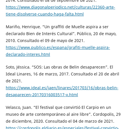
2014. Consultado el 08 de septiembre de 2021.
https://www.diagonalperiodico.net/culturas/22360-arte-
tiene-disolverse-cuando-haga-falta.html
Mariño, Henrique. “Un graffiti de Muelle aspira a ser
declarado Bien de Interés Cultural”. Público, 20 de mayo,
2010. Consultado el 09 de mayo de 2021.
https://www.publico.es/espana/grafiti-muelle-aspira-
declarado-interes.html
Soto, Jéssica. “SOS: Las obras de Belin desaparecen”. El
Ideal Linares, 16 de marzo, 2017. Consultado el 20 de abril
de 2021.
https://www.ideal.es/jaen/linares/201703/16/obras-belin-
desaparecen-20170316003517-v.html
Velasco, Juan. “El festival que convirtió El Carpio en un
museo de arte contemporáneo al aire libre”. Cordopolis, 29
de diciembre, 2020. Consultado el 04 de marzo de 2021.
https://cordopolis.eldiario.es/especiales/festival-convirtio-