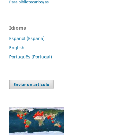
Para bibliotecarios/as
Idioma
Español (España)
English
Português (Portugal)
Enviar un artículo