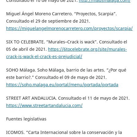
Consultado el 10 de mayo de 2021.
http://mausmalaga.com/
Miguel Ángel Moreno Carretero. “Proyectos, Scarpia”.
Consultado el 29 de septiembre de 2021.
https://miguelangelmorenocarretero.com/proyectos/scarpia/
SIX TO CELEBRATE. “Murales–Crack is wack”. Consultado el
05 de abril de 2021.
https://6tocelebrate.org/site/murales-
crack-is-wack-el-crack-es-prejudicial/
SOHO Málaga. Soho Málaga, barrio de las artes. “¿Por qué
este barrio?.” Consultado el 09 de mayo de 2021.
https://soho.malaga.eu/portal/menu/portada/portada
STREET ART ANDALUCIA. Consultado el 11 de mayo de 2021.
https://www.streetartandalucia.com/
Fuentes legislativas
ICOMOS. “Carta Internacional sobre la conservación y la