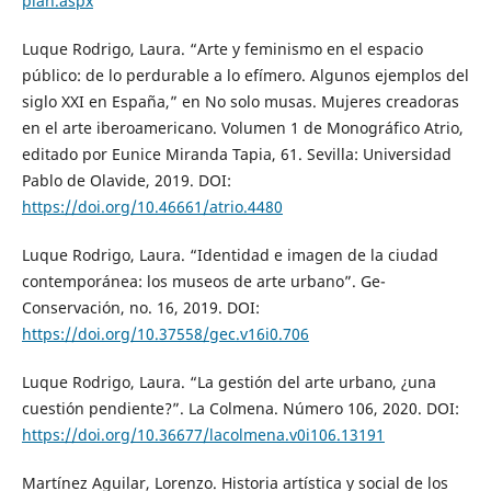
plan.aspx
Luque Rodrigo, Laura. “Arte y feminismo en el espacio
público: de lo perdurable a lo efímero. Algunos ejemplos del
siglo XXI en España,” en No solo musas. Mujeres creadoras
en el arte iberoamericano. Volumen 1 de Monográfico Atrio,
editado por Eunice Miranda Tapia, 61. Sevilla: Universidad
Pablo de Olavide, 2019. DOI:
https://doi.org/10.46661/atrio.4480
Luque Rodrigo, Laura. “Identidad e imagen de la ciudad
contemporánea: los museos de arte urbano”. Ge-
Conservación, no. 16, 2019. DOI:
https://doi.org/10.37558/gec.v16i0.706
Luque Rodrigo, Laura. “La gestión del arte urbano, ¿una
cuestión pendiente?”. La Colmena. Número 106, 2020. DOI:
https://doi.org/10.36677/lacolmena.v0i106.13191
Martínez Aguilar, Lorenzo. Historia artística y social de los