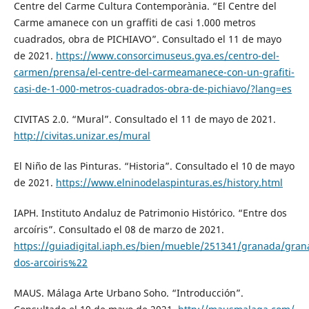
Centre del Carme Cultura Contemporània. “El Centre del
Carme amanece con un graffiti de casi 1.000 metros
cuadrados, obra de PICHIAVO”. Consultado el 11 de mayo
de 2021.
https://www.consorcimuseus.gva.es/centro-del-
carmen/prensa/el-centre-del-carmeamanece-con-un-grafiti-
casi-de-1-000-metros-cuadrados-obra-de-pichiavo/?lang=es
CIVITAS 2.0. “Mural”. Consultado el 11 de mayo de 2021.
http://civitas.unizar.es/mural
El Niño de las Pinturas. “Historia”. Consultado el 10 de mayo
de 2021.
https://www.elninodelaspinturas.es/history.html
IAPH. Instituto Andaluz de Patrimonio Histórico. “Entre dos
arcoíris”. Consultado el 08 de marzo de 2021.
https://guiadigital.iaph.es/bien/mueble/251341/granada/gra
dos-arcoiris%22
MAUS. Málaga Arte Urbano Soho. “Introducción”.