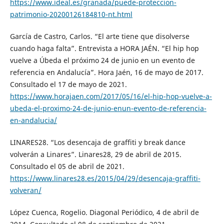
https://www.ideal.es/granada/puede-proteccion-
patrimonio-20200126184810-nt.html
García de Castro, Carlos. “El arte tiene que disolverse
cuando haga falta”. Entrevista a HORA JAÉN. “El hip hop
vuelve a Úbeda el próximo 24 de junio en un evento de
referencia en Andalucía”. Hora Jaén, 16 de mayo de 2017.
Consultado el 17 de mayo de 2021.
https://www.horajaen.com/2017/05/16/el-hip-hop-vuelve-a-
ubeda-el-proximo-24-de-junio-enun-evento-de-referencia-
en-andalucia/
LINARES28. “Los desencaja de graffiti y break dance
volverán a Linares”. Linares28, 29 de abril de 2015.
Consultado el 05 de abril de 2021.
https://www.linares28.es/2015/04/29/desencaja-graffiti-
volveran/
López Cuenca, Rogelio. Diagonal Periódico, 4 de abril de