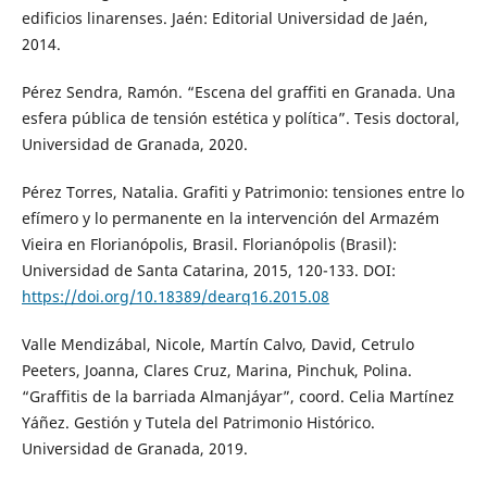
edificios linarenses. Jaén: Editorial Universidad de Jaén,
2014.
Pérez Sendra, Ramón. “Escena del graffiti en Granada. Una
esfera pública de tensión estética y política”. Tesis doctoral,
Universidad de Granada, 2020.
Pérez Torres, Natalia. Grafiti y Patrimonio: tensiones entre lo
efímero y lo permanente en la intervención del Armazém
Vieira en Florianópolis, Brasil. Florianópolis (Brasil):
Universidad de Santa Catarina, 2015, 120-133. DOI:
https://doi.org/10.18389/dearq16.2015.08
Valle Mendizábal, Nicole, Martín Calvo, David, Cetrulo
Peeters, Joanna, Clares Cruz, Marina, Pinchuk, Polina.
“Graffitis de la barriada Almanjáyar”, coord. Celia Martínez
Yáñez. Gestión y Tutela del Patrimonio Histórico.
Universidad de Granada, 2019.