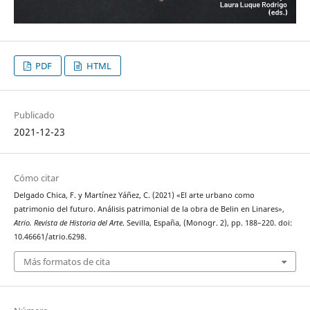
PDF
HTML
Publicado
2021-12-23
Cómo citar
Delgado Chica, F. y Martínez Yáñez, C. (2021) «El arte urbano como
patrimonio del futuro. Análisis patrimonial de la obra de Belin en Linares»,
Atrio. Revista de Historia del Arte
. Sevilla, España, (Monogr. 2), pp. 188–220. doi:
10.46661/atrio.6298.
Más formatos de cita