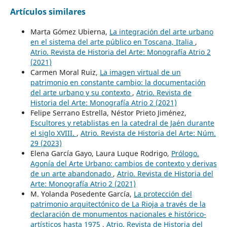
Artículos similares
Marta Gómez Ubierna,
La integración del arte urbano
en el sistema del arte público en Toscana, Italia
,
Atrio. Revista de Historia del Arte: Monografía Atrio 2
(2021)
Carmen Moral Ruiz,
La imagen virtual de un
patrimonio en constante cambio: la documentación
del arte urbano y su contexto
,
Atrio. Revista de
Historia del Arte: Monografía Atrio 2 (2021)
Felipe Serrano Estrella, Néstor Prieto Jiménez,
Escultores y retablistas en la catedral de Jaén durante
el siglo XVIII.
,
Atrio. Revista de Historia del Arte: Núm.
29 (2023)
Elena García Gayo, Laura Luque Rodrigo,
Prólogo.
Agonía del Arte Urbano: cambios de contexto y derivas
de un arte abandonado
,
Atrio. Revista de Historia del
Arte: Monografía Atrio 2 (2021)
M. Yolanda Posedente García,
La protección del
patrimonio arquitectónico de La Rioja a través de la
declaración de monumentos nacionales e histórico-
artísticos hasta 1975
,
Atrio. Revista de Historia del