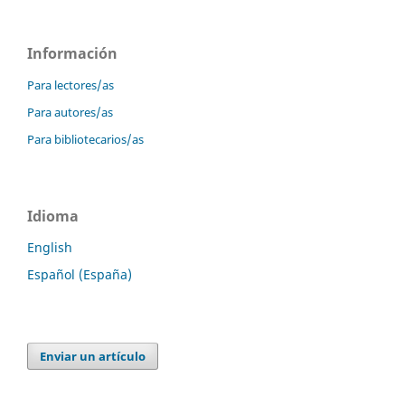
Información
Para lectores/as
Para autores/as
Para bibliotecarios/as
Idioma
English
Español (España)
Enviar un artículo