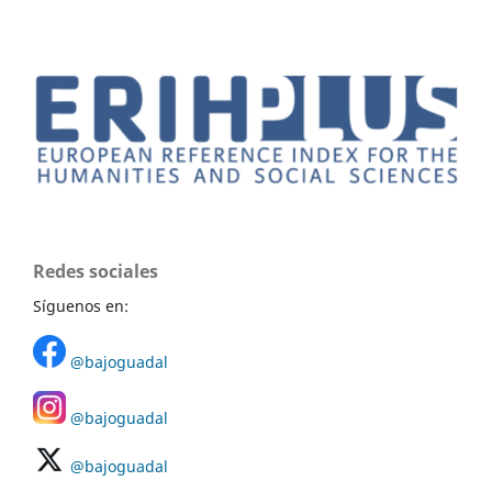
Redes sociales
Síguenos en:
@bajoguadal
@bajoguadal
@bajoguadal