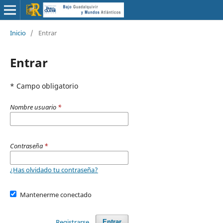
Inicio
/
Entrar
Entrar
* Campo obligatorio
Nombre usuario
*
Contraseña
*
¿Has olvidado tu contraseña?
Mantenerme conectado
Registrarse
Entrar