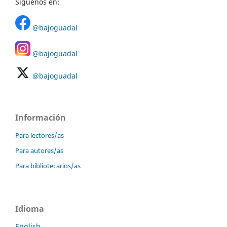
Síguenos en:
@bajoguadal
@bajoguadal
@bajoguadal
Información
Para lectores/as
Para autores/as
Para bibliotecarios/as
Idioma
English