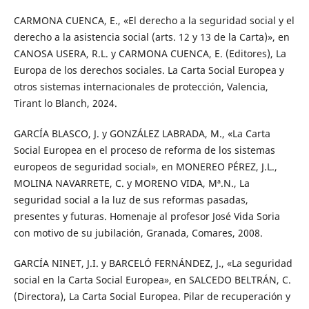
CARMONA CUENCA, E., «El derecho a la seguridad social y el
derecho a la asistencia social (arts. 12 y 13 de la Carta)», en
CANOSA USERA, R.L. y CARMONA CUENCA, E. (Editores), La
Europa de los derechos sociales. La Carta Social Europea y
otros sistemas internacionales de protección, Valencia,
Tirant lo Blanch, 2024.
GARCÍA BLASCO, J. y GONZÁLEZ LABRADA, M., «La Carta
Social Europea en el proceso de reforma de los sistemas
europeos de seguridad social», en MONEREO PÉREZ, J.L.,
MOLINA NAVARRETE, C. y MORENO VIDA, Mª.N., La
seguridad social a la luz de sus reformas pasadas,
presentes y futuras. Homenaje al profesor José Vida Soria
con motivo de su jubilación, Granada, Comares, 2008.
GARCÍA NINET, J.I. y BARCELÓ FERNÁNDEZ, J., «La seguridad
social en la Carta Social Europea», en SALCEDO BELTRÁN, C.
(Directora), La Carta Social Europea. Pilar de recuperación y