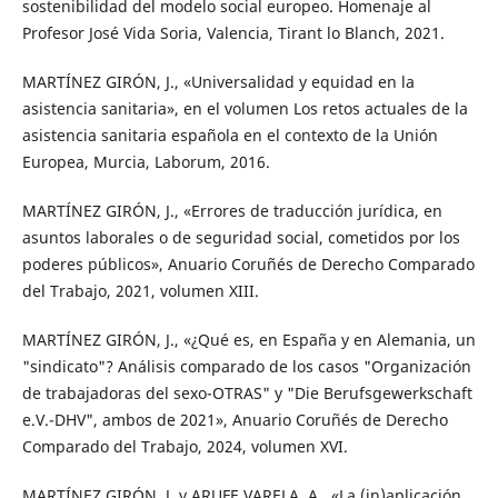
sostenibilidad del modelo social europeo. Homenaje al
Profesor José Vida Soria, Valencia, Tirant lo Blanch, 2021.
MARTÍNEZ GIRÓN, J., «Universalidad y equidad en la
asistencia sanitaria», en el volumen Los retos actuales de la
asistencia sanitaria española en el contexto de la Unión
Europea, Murcia, Laborum, 2016.
MARTÍNEZ GIRÓN, J., «Errores de traducción jurídica, en
asuntos laborales o de seguridad social, cometidos por los
poderes públicos», Anuario Coruñés de Derecho Comparado
del Trabajo, 2021, volumen XIII.
MARTÍNEZ GIRÓN, J., «¿Qué es, en España y en Alemania, un
"sindicato"? Análisis comparado de los casos "Organización
de trabajadoras del sexo-OTRAS" y "Die Berufsgewerkschaft
e.V.-DHV", ambos de 2021», Anuario Coruñés de Derecho
Comparado del Trabajo, 2024, volumen XVI.
MARTÍNEZ GIRÓN, J. y ARUFE VARELA, A., «La (in)aplicación