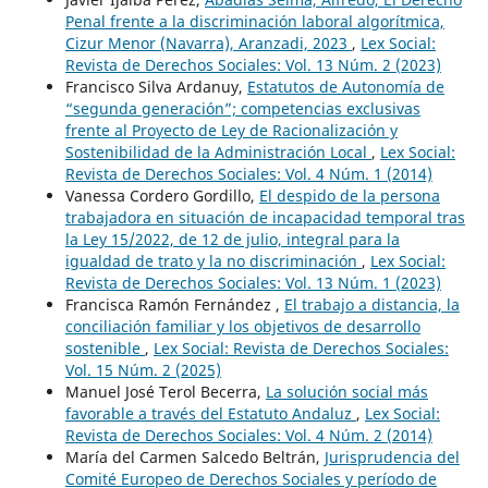
Penal frente a la discriminación laboral algorítmica,
Cizur Menor (Navarra), Aranzadi, 2023
,
Lex Social:
Revista de Derechos Sociales: Vol. 13 Núm. 2 (2023)
Francisco Silva Ardanuy,
Estatutos de Autonomía de
“segunda generación”; competencias exclusivas
frente al Proyecto de Ley de Racionalización y
Sostenibilidad de la Administración Local
,
Lex Social:
Revista de Derechos Sociales: Vol. 4 Núm. 1 (2014)
Vanessa Cordero Gordillo,
El despido de la persona
trabajadora en situación de incapacidad temporal tras
la Ley 15/2022, de 12 de julio, integral para la
igualdad de trato y la no discriminación
,
Lex Social:
Revista de Derechos Sociales: Vol. 13 Núm. 1 (2023)
Francisca Ramón Fernández ,
El trabajo a distancia, la
conciliación familiar y los objetivos de desarrollo
sostenible
,
Lex Social: Revista de Derechos Sociales:
Vol. 15 Núm. 2 (2025)
Manuel José Terol Becerra,
La solución social más
favorable a través del Estatuto Andaluz
,
Lex Social:
Revista de Derechos Sociales: Vol. 4 Núm. 2 (2014)
María del Carmen Salcedo Beltrán,
Jurisprudencia del
Comité Europeo de Derechos Sociales y período de