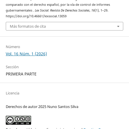
comparado con el derecho español, por la vía de control de informes
gubernamentales .
Lex Social: Revista De Derechos Sociales
,
16
(1), 1–29.
https://doi.org/10.46661/lexsocial.13059
Más formatos de cita
Número
Vol. 16 Núm. 1 (2026)
Sección
PRIMERA PARTE
Licencia
Derechos de autor 2025 Nuno Santos Silva