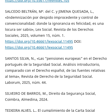
https://doi.org/10.55617/revmites.105
SALCEDO BELTRÁN, Mª. del C. y JIMENA QUESADA, L.,
«Indemnización por despido improcedente y control de
convencionalidad: donde la ignorancia es felicidad, es una
locura ser sabio», Lex Social. Revista de los Derechos
Sociales, 2025, volumen 15, núm. 1.
https://doi.org/10.46661/lexsocial.11495
DOI:
https://doi.org/10.46661/lexsocial.11495
SANTOS SILVA, N., «Las "pensiones europeas" en el Derecho
portugués de la Seguridad Social. Análisis introductorio,
comparado con el Derecho español, de las fuentes relativas
al tema», Revista de Derecho de la Seguridad Social.
Laborum, 2025, núm. 44.
SILVEIRO DE BARROS, M., Direito da Segurança Social,
Coimbra, Almedina, 2024.
TEIXEIRA ALVES, L., El cumplimiento de la Carta Social