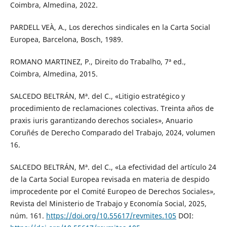
Coimbra, Almedina, 2022.
PARDELL VEÀ, A., Los derechos sindicales en la Carta Social
Europea, Barcelona, Bosch, 1989.
ROMANO MARTINEZ, P., Direito do Trabalho, 7ª ed.,
Coimbra, Almedina, 2015.
SALCEDO BELTRÁN, Mª. del C., «Litigio estratégico y
procedimiento de reclamaciones colectivas. Treinta años de
praxis iuris garantizando derechos sociales», Anuario
Coruñés de Derecho Comparado del Trabajo, 2024, volumen
16.
SALCEDO BELTRÁN, Mª. del C., «La efectividad del artículo 24
de la Carta Social Europea revisada en materia de despido
improcedente por el Comité Europeo de Derechos Sociales»,
Revista del Ministerio de Trabajo y Economía Social, 2025,
núm. 161.
https://doi.org/10.55617/revmites.105
DOI: