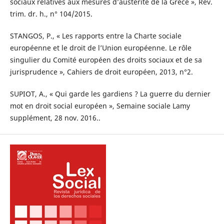
sociaux relatives aux mesures d’austérité de la Grèce », Rev.
trim. dr. h., n° 104/2015.
STANGOS, P., « Les rapports entre la Charte sociale
européenne et le droit de l’Union européenne. Le rôle
singulier du Comité européen des droits sociaux et de sa
jurisprudence », Cahiers de droit européen, 2013, n°2.
SUPIOT, A., « Qui garde les gardiens ? La guerre du dernier
mot en droit social européen », Semaine sociale Lamy
supplément, 28 nov. 2016..