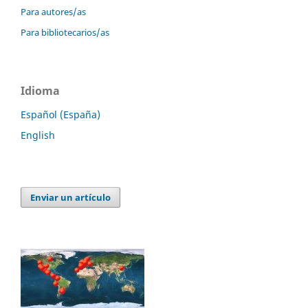
Para autores/as
Para bibliotecarios/as
Idioma
Español (España)
English
Enviar un artículo