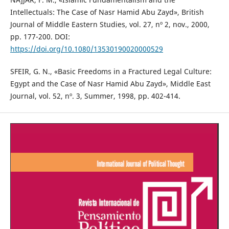
Intellectuals: The Case of Nasr Hamid Abu Zayd», British
Journal of Middle Eastern Studies, vol. 27, nº 2, nov., 2000,
pp. 177-200. DOI:
https://doi.org/10.1080/13530190020000529
SFEIR, G. N., «Basic Freedoms in a Fractured Legal Culture:
Egypt and the Case of Nasr Hamid Abu Zayd», Middle East
Journal, vol. 52, nº. 3, Summer, 1998, pp. 402-414.