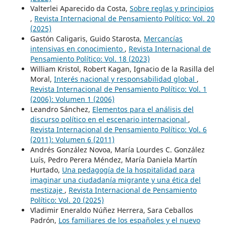
Valterlei Aparecido da Costa,
Sobre reglas y principios
,
Revista Internacional de Pensamiento Político: Vol. 20
(2025)
Gastón Caligaris, Guido Starosta,
Mercancías
intensivas en conocimiento
,
Revista Internacional de
Pensamiento Político: Vol. 18 (2023)
William Kristol, Robert Kagan, Ignacio de la Rasilla del
Moral,
Interés nacional y responsabilidad global
,
Revista Internacional de Pensamiento Político: Vol. 1
(2006): Volumen 1 (2006)
Leandro Sánchez,
Elementos para el análisis del
discurso político en el escenario internacional
,
Revista Internacional de Pensamiento Político: Vol. 6
(2011): Volumen 6 (2011)
Andrés González Novoa, María Lourdes C. González
Luís, Pedro Perera Méndez, María Daniela Martín
Hurtado,
Una pedagogía de la hospitalidad para
imaginar una ciudadanía migrante y una ética del
mestizaje
,
Revista Internacional de Pensamiento
Político: Vol. 20 (2025)
Vladimir Eneraldo Núñez Herrera, Sara Ceballos
Padrón,
Los familiares de los españoles y el nuevo