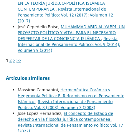
EN LA TEORÍA JURÍDICO-POLÍTICA ISLÁMICA
CONTEMPORÁNEA
,
Revista Internacional de
Pensamiento Político: Vol. 12 (2017): Volumen 12
(2017)
José Cepedello Boiso,
MUHAMMAD ABID AL-YABRI: UN
PROYECTO POLÍTICO Y VITAL PARA EL NECESARIO
DESPERTAR DE LA CONCIENCIA ISLÁMICA
,
Revista
Internacional de Pensamiento Político: Vol. 9 (2014):
Volumen 9 (2014)
1
2
>
>>
Artículos similares
Massimo Campanini,
Hermenéutica Coránica y
Hegemonía Política: El Reformismo en el Pensamiento
Islámico
,
Revista Internacional de Pensamiento
Político: Vol. 3 (2008): Volumen 3 (2008)
José López Hernández,
El concepto de Estado de
derecho en la filosofía jurídica contemporánea
,
Revista Internacional de Pensamiento Político: Vol. 17
(2022)