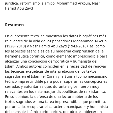
jurídica, reformismo islámico, Mohammed Arkoun, Nasr
Hamid Abu Zayd
Resumen
En el presente texto, se muestran los datos biográficos más
relevantes de la vida de los pensadores Mohammed Arkoun
(1928- 2010) y Nasr Hamid Abu Zayd (1943-2010), así como
los aspectos esenciales de su moderna comprensión de la
hermenéutica coránica, como elemento imprescindible para
alcanzar una concepción democrática y humanista del
Islam. Ambos autores coinciden en la necesidad de renovar
las técnicas exegéticas de interpretación de los textos
sagrados en el Islam (el Corán y la Sunna) como mecanismo
teórico imprescindible para poder superar las concepciones
cerradas y autoritarias que, durante siglos, fueron muy
relevantes en los sistemas jurídicopolíticos de raíz islámica.
En su opinión, la defensa de una lectura abierta de los
textos sagrados es una tarea imprescindible que permitirá,
por un lado, recuperar el carácter emancipador y humanista
del mensaje islámico originario y, por otro, establecer un