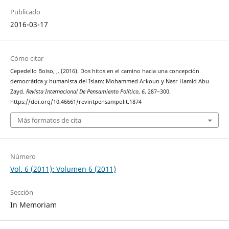
Publicado
2016-03-17
Cómo citar
Cepedello Boiso, J. (2016). Dos hitos en el camino hacia una concepción
democrática y humanista del Islam: Mohammed Arkoun y Nasr Hamid Abu
Zayd.
Revista Internacional De Pensamiento Político
,
6
, 287–300.
https://doi.org/10.46661/revintpensampolit.1874
Más formatos de cita
Número
Vol. 6 (2011): Volumen 6 (2011)
Sección
In Memoriam