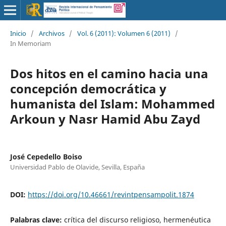
Inicio
/
Archivos
/
Vol. 6 (2011): Volumen 6 (2011)
/
In Memoriam
Dos hitos en el camino hacia una
concepción democrática y
humanista del Islam: Mohammed
Arkoun y Nasr Hamid Abu Zayd
José Cepedello Boiso
Universidad Pablo de Olavide, Sevilla, España
DOI:
https://doi.org/10.46661/revintpensampolit.1874
Palabras clave:
crítica del discurso religioso, hermenéutica