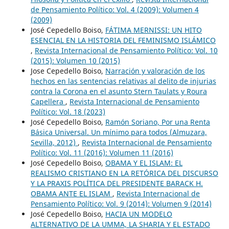
de Pensamiento Político: Vol. 4 (2009): Volumen 4
(2009)
José Cepedello Boiso,
FÁTIMA MERNISSI: UN HITO
ESENCIAL EN LA HISTORIA DEL FEMINISMO ISLÁMICO
,
Revista Internacional de Pensamiento Político: Vol. 10
(2015): Volumen 10 (2015)
Jose Cepedello Boiso,
Narración y valoración de los
hechos en las sentencias relativas al delito de injurias
contra la Corona en el asunto Stern Taulats y Roura
Capellera
,
Revista Internacional de Pensamiento
Político: Vol. 18 (2023)
José Cepedello Boiso,
Ramón Soriano, Por una Renta
Básica Universal. Un mínimo para todos (Almuzara,
Sevilla, 2012)
,
Revista Internacional de Pensamiento
Político: Vol. 11 (2016): Volumen 11 (2016)
José Cepedello Boiso,
OBAMA Y EL ISLAM: EL
REALISMO CRISTIANO EN LA RETÓRICA DEL DISCURSO
Y LA PRAXIS POLÍTICA DEL PRESIDENTE BARACK H.
OBAMA ANTE EL ISLAM
,
Revista Internacional de
Pensamiento Político: Vol. 9 (2014): Volumen 9 (2014)
José Cepedello Boiso,
HACIA UN MODELO
ALTERNATIVO DE LA UMMA, LA SHARIA Y EL ESTADO