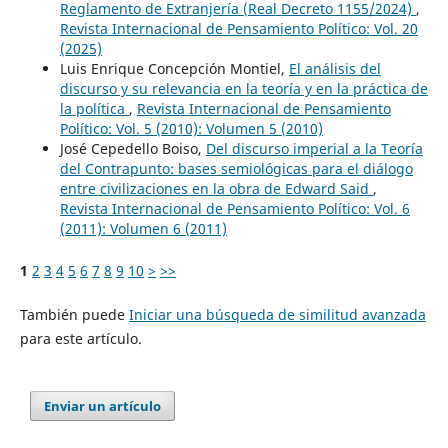
Reglamento de Extranjería (Real Decreto 1155/2024)
,
Revista Internacional de Pensamiento Político: Vol. 20
(2025)
Luis Enrique Concepción Montiel,
El análisis del
discurso y su relevancia en la teoría y en la práctica de
la política
,
Revista Internacional de Pensamiento
Político: Vol. 5 (2010): Volumen 5 (2010)
José Cepedello Boiso,
Del discurso imperial a la Teoría
del Contrapunto: bases semiológicas para el diálogo
entre civilizaciones en la obra de Edward Said
,
Revista Internacional de Pensamiento Político: Vol. 6
(2011): Volumen 6 (2011)
1
2
3
4
5
6
7
8
9
10
>
>>
También puede
Iniciar una búsqueda de similitud avanzada
para este artículo.
Enviar un artículo