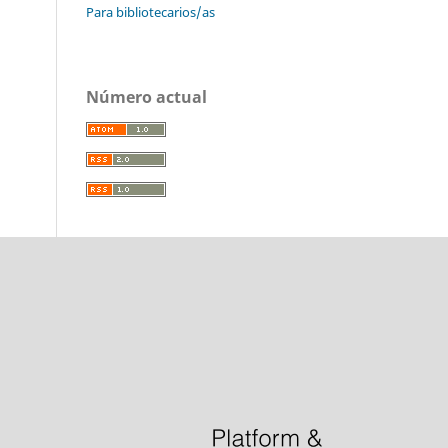
Para bibliotecarios/as
Número actual