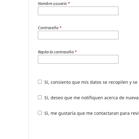
Nombre usuario
*
Contraseña
*
Repita la contraseña
*
Sí, consiento que mis datos se recopilen y s
Sí, deseo que me notifiquen acerca de nuevas
Sí, me gustaría que me contactaran para revis