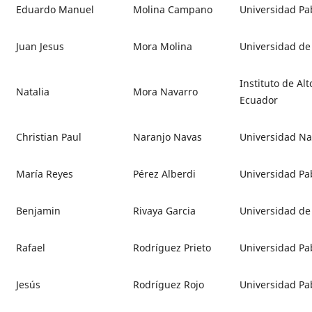
Eduardo Manuel
Molina Campano
Universidad Pab
Juan Jesus
Mora Molina
Universidad de
Instituto de Al
Natalia
Mora Navarro
Ecuador
Christian Paul
Naranjo Navas
Universidad Na
María Reyes
Pérez Alberdi
Universidad Pab
Benjamin
Rivaya Garcia
Universidad de
Rafael
Rodríguez Prieto
Universidad Pab
Jesús
Rodríguez Rojo
Universidad Pab