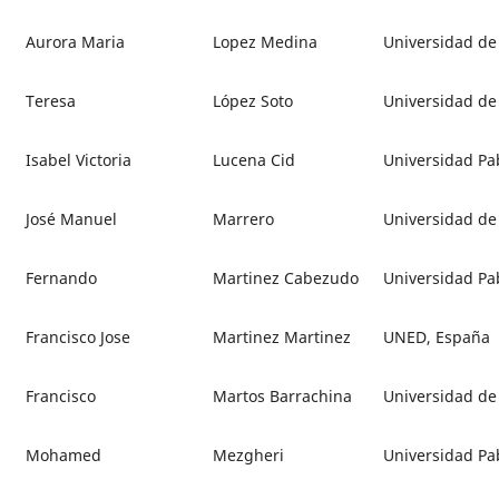
Aurora Maria
Lopez Medina
Universidad de
Teresa
López Soto
Universidad de 
Isabel Victoria
Lucena Cid
Universidad Pab
José Manuel
Marrero
Universidad de
Fernando
Martinez Cabezudo
Universidad Pab
Francisco Jose
Martinez Martinez
UNED, España
Francisco
Martos Barrachina
Universidad de
Mohamed
Mezgheri
Universidad Pab