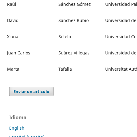
Raúl
Sánchez Gómez
Universidad Pab
David
Sánchez Rubio
Universidad de 
Xiana
Sotelo
Universidad C
Juan Carlos
Suárez Villegas
Universidad de 
Marta
Tafalla
Universitat Au
Enviar un artículo
Idioma
English