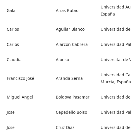
Universidad Au
Gala
Arias Rubio
España
Carlos
Aguilar Blanco
Universidad de
Carlos
Alarcon Cabrera
Universidad Pab
Claudia
Alonso
Universitat de 
Universidad Ca
Francisco José
Aranda Serna
Murcia, España
Miguel Ángel
Boldova Pasamar
Universidad de
Jose
Cepedello Boiso
Universidad Pab
José
Cruz Díaz
Universidad de 