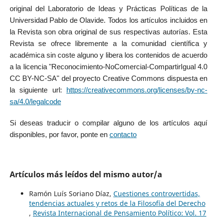
original del Laboratorio de Ideas y Prácticas Políticas de la
Universidad Pablo de Olavide. Todos los artículos incluidos en
la Revista son obra original de sus respectivas autorías. Esta
Revista se ofrece libremente a la comunidad científica y
académica sin coste alguno y libera los contenidos de acuerdo
a la licencia "Reconocimiento-NoComercial-CompartirIgual 4.0
CC BY-NC-SA" del proyecto Creative Commons dispuesta en
la siguiente url:
https://creativecommons.org/licenses/by-nc-
sa/4.0/legalcode
Si deseas traducir o compilar alguno de los artículos aquí
disponibles, por favor, ponte en
contacto
Artículos más leídos del mismo autor/a
Ramón Luís Soriano Díaz,
Cuestiones controvertidas,
tendencias actuales y retos de la Filosofía del Derecho
,
Revista Internacional de Pensamiento Político: Vol. 17