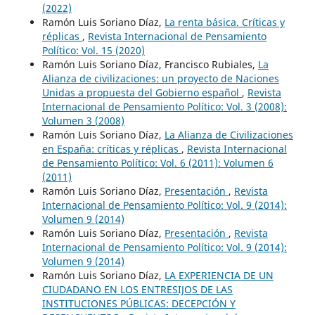
(2022)
Ramón Luis Soriano Díaz,
La renta básica. Críticas y
réplicas
,
Revista Internacional de Pensamiento
Político: Vol. 15 (2020)
Ramón Luis Soriano Díaz, Francisco Rubiales,
La
Alianza de civilizaciones: un proyecto de Naciones
Unidas a propuesta del Gobierno español
,
Revista
Internacional de Pensamiento Político: Vol. 3 (2008):
Volumen 3 (2008)
Ramón Luis Soriano Díaz,
La Alianza de Civilizaciones
en España: críticas y réplicas
,
Revista Internacional
de Pensamiento Político: Vol. 6 (2011): Volumen 6
(2011)
Ramón Luis Soriano Díaz,
Presentación
,
Revista
Internacional de Pensamiento Político: Vol. 9 (2014):
Volumen 9 (2014)
Ramón Luis Soriano Díaz,
Presentación
,
Revista
Internacional de Pensamiento Político: Vol. 9 (2014):
Volumen 9 (2014)
Ramón Luis Soriano Díaz,
LA EXPERIENCIA DE UN
CIUDADANO EN LOS ENTRESIJOS DE LAS
INSTITUCIONES PÚBLICAS: DECEPCIÓN Y