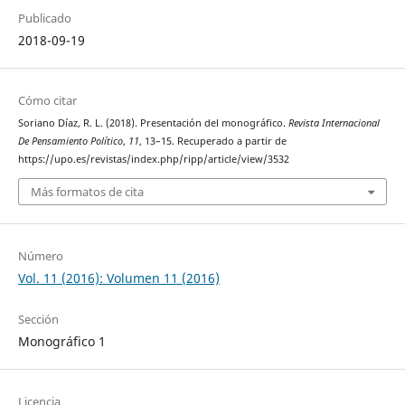
Publicado
2018-09-19
Cómo citar
Soriano Díaz, R. L. (2018). Presentación del monográfico.
Revista Internacional
De Pensamiento Político
,
11
, 13–15. Recuperado a partir de
https://upo.es/revistas/index.php/ripp/article/view/3532
Más formatos de cita
Número
Vol. 11 (2016): Volumen 11 (2016)
Sección
Monográfico 1
Licencia