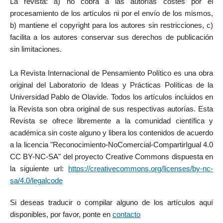
La revista: a) no cobra a las autorías costes por el
procesamiento de los artículos ni por el envío de los mismos,
b) mantiene el copyright para los autores sin restricciones, c)
facilita a los autores conservar sus derechos de publicación
sin limitaciones.
La Revista Internacional de Pensamiento Político es una obra
original del Laboratorio de Ideas y Prácticas Políticas de la
Universidad Pablo de Olavide. Todos los artículos incluidos en
la Revista son obra original de sus respectivas autorías. Esta
Revista se ofrece libremente a la comunidad científica y
académica sin coste alguno y libera los contenidos de acuerdo
a la licencia "Reconocimiento-NoComercial-CompartirIgual 4.0
CC BY-NC-SA" del proyecto Creative Commons dispuesta en
la siguiente url:
https://creativecommons.org/licenses/by-nc-
sa/4.0/legalcode
Si deseas traducir o compilar alguno de los artículos aquí
disponibles, por favor, ponte en
contacto