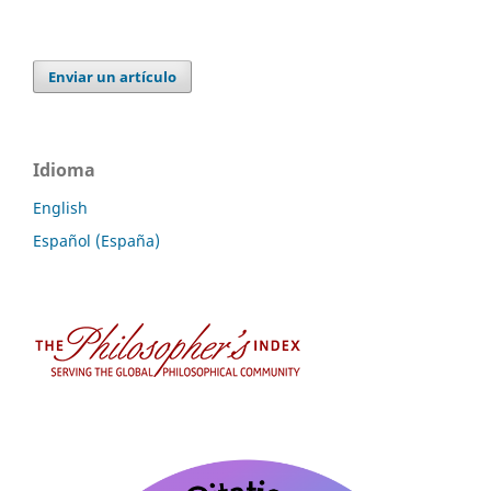
Enviar un artículo
Idioma
English
Español (España)