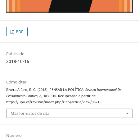
PDF
Publicado
2018-10-16
Cómo citar
Rivera Alfaro, R. G. (2018). PENSAR LA POLÍTICA.
Revista Internacional De
Pensamiento Político
,
8
, 303–310. Recuperado a partir de
https://upo.es/revistas/index.php/ripp/article/view/3671
Más formatos de cita
Número