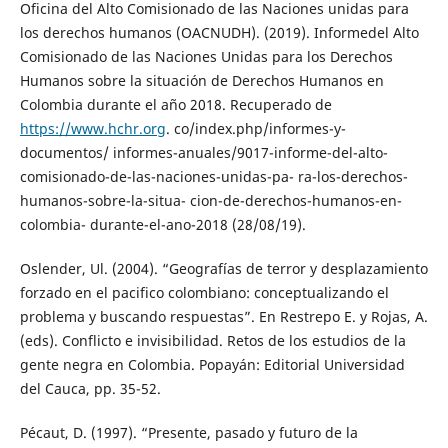
Oficina del Alto Comisionado de las Naciones unidas para
los derechos humanos (OACNUDH). (2019). Informedel Alto
Comisionado de las Naciones Unidas para los Derechos
Humanos sobre la situación de Derechos Humanos en
Colombia durante el año 2018. Recuperado de
https://www.hchr.org
. co/index.php/informes-y-
documentos/ informes-anuales/9017-informe-del-alto-
comisionado-de-las-naciones-unidas-pa- ra-los-derechos-
humanos-sobre-la-situa- cion-de-derechos-humanos-en-
colombia- durante-el-ano-2018 (28/08/19).
Oslender, Ul. (2004). “Geografías de terror y desplazamiento
forzado en el pacifico colombiano: conceptualizando el
problema y buscando respuestas”. En Restrepo E. y Rojas, A.
(eds). Conflicto e invisibilidad. Retos de los estudios de la
gente negra en Colombia. Popayán: Editorial Universidad
del Cauca, pp. 35-52.
Pécaut, D. (1997). “Presente, pasado y futuro de la