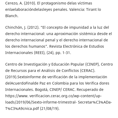
Cerezo, A. (2010). El protagonismo delas víctimas
enlaelaboracióndelasleyes penales. Valencia: Tirant lo
Blanch.
Chinchón, J. (2012). “El concepto de impunidad a la luz del
derecho internacional: una aproximación sistémica desde el
derecho internacional penal y el derecho internacional de
los derechos humanos”. Revista Electrónica de Estudios
Internacionales (REEI), (24), pp. 1-31.
Centro de Investigación y Educación Popular (CINEP), Centro
de Recursos para el Análisis de Conflictos (CERAC).
(2019).Sextoinforme de verificación de la implementación
delAcuerdoFinalde Paz en Colombia para los Verifica dores
Internacionales. Bogotá, CINEP/ CERAC. Recuperado de
https://www. verificacion.cerac.org.co/wp-content/up-
loads/2019/06/Sexto-informe-trimestral- Secretar%C3%ADa-
T%C3%A9cnica.pdf (21/08/19).