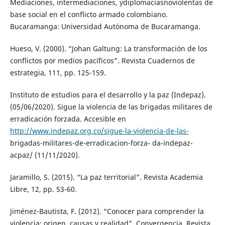
Mediaciones, intermediaciones, ydiplomaciasnoviolentas de
base social en el conflicto armado colombiano.
Bucaramanga: Universidad Autónoma de Bucaramanga.
Hueso, V. (2000). “Johan Galtung: La transformación de los
conflictos por medios pacíficos”. Revista Cuadernos de
estrategia, 111, pp. 125-159.
Instituto de estudios para el desarrollo y la paz (Indepaz).
(05/06/2020). Sigue la violencia de las brigadas militares de
erradicación forzada. Accesible en
http://www.indepaz.org.co/sigue-la-violencia-de-las-
brigadas-militares-de-erradicacion-forza- da-indepaz-
acpaz/ (11/11/2020).
Jaramillo, S. (2015). “La paz territorial”. Revista Academia
Libre, 12, pp. 53-60.
Jiménez-Bautista, F. (2012). “Conocer para comprender la
violencia: origen, causas y realidad”. Convergencia. Revista