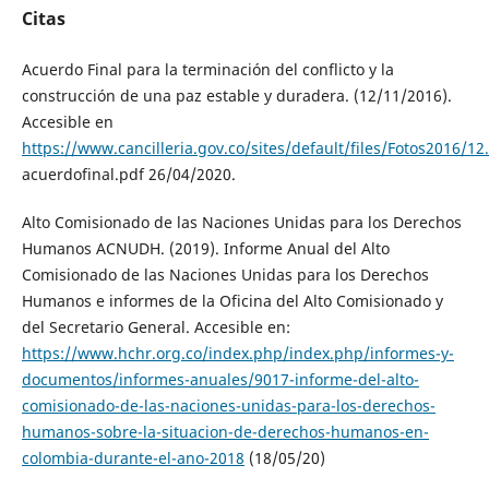
Citas
Acuerdo Final para la terminación del conflicto y la
construcción de una paz estable y duradera. (12/11/2016).
Accesible en
https://www.cancilleria.gov.co/sites/default/files/Fotos2016/1
acuerdofinal.pdf 26/04/2020.
Alto Comisionado de las Naciones Unidas para los Derechos
Humanos ACNUDH. (2019). Informe Anual del Alto
Comisionado de las Naciones Unidas para los Derechos
Humanos e informes de la Oficina del Alto Comisionado y
del Secretario General. Accesible en:
https://www.hchr.org.co/index.php/index.php/informes-y-
documentos/informes-anuales/9017-informe-del-alto-
comisionado-de-las-naciones-unidas-para-los-derechos-
humanos-sobre-la-situacion-de-derechos-humanos-en-
colombia-durante-el-ano-2018
(18/05/20)