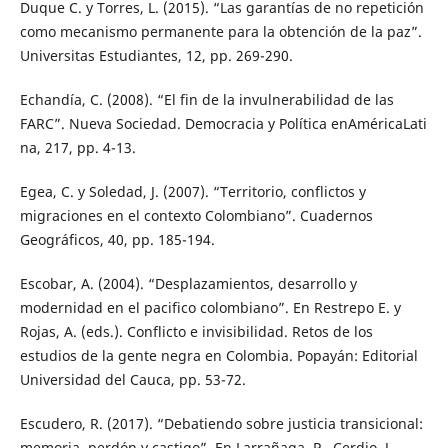
Duque C. y Torres, L. (2015). “Las garantías de no repetición
como mecanismo permanente para la obtención de la paz”.
Universitas Estudiantes, 12, pp. 269-290.
Echandía, C. (2008). “El fin de la invulnerabilidad de las
FARC”. Nueva Sociedad. Democracia y Política enAméricaLati
na, 217, pp. 4-13.
Egea, C. y Soledad, J. (2007). “Territorio, conflictos y
migraciones en el contexto Colombiano”. Cuadernos
Geográficos, 40, pp. 185-194.
Escobar, A. (2004). “Desplazamientos, desarrollo y
modernidad en el pacifico colombiano”. En Restrepo E. y
Rojas, A. (eds.). Conflicto e invisibilidad. Retos de los
estudios de la gente negra en Colombia. Popayán: Editorial
Universidad del Cauca, pp. 53-72.
Escudero, R. (2017). “Debatiendo sobre justicia transicional:
memoria, perdón y castigo”. En Larrañaga, P., Cerdio, J.,