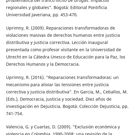
problemática del tráfico ilícito de drogas: impactos
regionales y globales”. Bogotá: Editorial Pontificia
Universidad Javeriana, pp. 453-470.
Uprimny, R. (2009). Reparaciones transformadoras de
violaciones masivas de derechos humanos entre justicia
distributiva y justicia correctiva. Lección inaugural
presentada como profesor visitante en la Universidad de
Utrecht en la Cátedra Unesco de Educación para la Paz, los
Derechos Humanos y la Democracia.
Uprimny, R. (2016). “Reparaciones transformadoras: un
mecanismo para aliviar las tensiones entre justicia
correctiva y justicia distributiva”. En Garcia, M., Ceballos, M.
(Eds.), Democracia, justicia y sociedad. Diez años de
investigación en Dejusticia. Bogotá: Colección Dejusticia, pp.
741-754.
Valencia, G. y Cuartas, D. (2009). “Exclusión económica y
violencia en Colombia, 1990-2008: una revisión de la