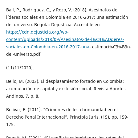
Ball, P., Rodríguez, C., y Rozo, V. (2018). Asesinatos de
líderes sociales en Colombia en 2016-2017: una estimación
del universo. Bogotá: Dejusticia. Accesible en
https://cdn.dejusticia.org/wp-
content/uploads/2018/09/Asesinatos-de-l%C3%ADderes-
sociales-en-Colombia-en-2016-2017-una-
estimaci%C3%B3n-
del-universo.pdf
(11/11/2020).
Bello, M. (2003). El desplazamiento forzado en Colombia:
acumulación de capital y exclusión social. Revista Aportes
Andinos, 7, p. 8.
Bolívar, E. (2011). “Crímenes de lesa humanidad en el
Derecho Penal Internacional”. Principia Iuris, (15), pp. 159-
175.
Bonett, M. (2001). “El conflicto colombiano y los retos del