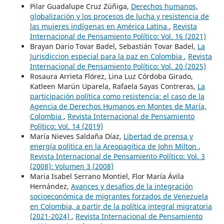
Pilar Guadalupe Cruz Zúñiga,
Derechos humanos,
globalización y los procesos de lucha y resistencia de
las mujeres indígenas en América Latina
,
Revista
Internacional de Pensamiento Político: Vol. 16 (2021)
Brayan Dario Tovar Badel, Sebastián Tovar Badel,
La
Jurisdiccion especial para la paz en Colombia
,
Revista
Internacional de Pensamiento Político: Vol. 20 (2025)
Rosaura Arrieta Flórez, Lina Luz Córdoba Girado,
Katleen Marún Uparela, Rafaela Sayas Contreras,
La
participación política como resistencia: el caso de la
Agencia de Derechos Humanos en Montes de María,
Colombia
,
Revista Internacional de Pensamiento
Político: Vol. 14 (2019)
María Nieves Saldaña Díaz,
Libertad de prensa y
energía política en la Areopagítica de John Milton
,
Revista Internacional de Pensamiento Político: Vol. 3
(2008): Volumen 3 (2008)
Maria Isabel Serrano Montiel, Flor María Ávila
Hernández,
Avances y desafíos de la integración
socioeconómica de migrantes forzados de Venezuela
en Colombia, a partir de la política integral migratoria
(2021-2024)
,
Revista Internacional de Pensamiento