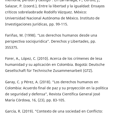
Salazar, P. (coord.), Entre la libertad y la igualdad: Ensayos
críticos sobrelaobrade Rodolfo Vázquez. México:
Universidad Nacional Autónoma de México. Instituto de
Investigaciones Jurídicas, pp. 99-115.
Fariñas, M. (1998). “Los derechos humanos desde una
perspectiva sociojuridica”. Derechos y Libertades, pp.
355375.
Forer, A., López, C. (2010). Acerca de los crímenes de lesa
humanidad y su aplicación en Colombia. Bogotá: Deutsche
Gesellschaft für Technische Zusammenarbeit (GTZ).
Garay, C. y Pérez, A. (2018). “Los derechos humanos en
Colombia: Acuerdo final de paz y su proyección en la política
de seguridad y defensa”, Revista Científica General José
María Córdova, 16, (23), pp. 83-105.
García, R. (2019). “Contexto de una sociedad en Conflicto: