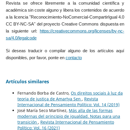
Revista se ofrece libremente a la comunidad científica y
académica sin coste alguno y libera los contenidos de acuerdo
a la licencia "Reconocimiento-NoComercial-CompartirIgual 4.0
CC BY-NC-SA" del proyecto Creative Commons dispuesta en
la siguiente url:
https://creativecommons.org/licenses/by-nc-
sa/4.0/legalcode
Si deseas traducir o compilar alguno de los artículos aquí
disponibles, por favor, ponte en
contacto
Artículos similares
Fernando Borba de Castro,
Os direitos sociais à luz da
teoria de justiça de Amartya Sen
,
Revista
Internacional de Pensamiento Político: Vol. 14 (2019)
José María Seco Martínez,
Más alla de las formas
modernas del principio de igualdad. Notas para una
transición
,
Revista Internacional de Pensamiento
Político: Vol. 16 (2021)