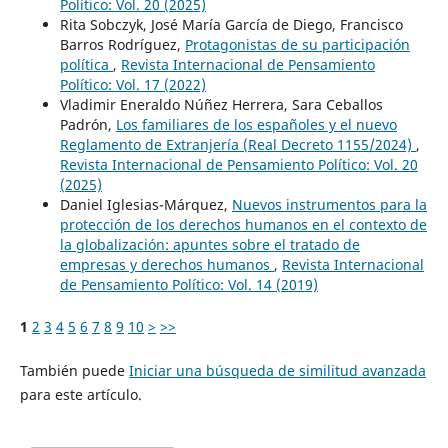
Político: Vol. 20 (2025)
Rita Sobczyk, José María García de Diego, Francisco
Barros Rodríguez,
Protagonistas de su participación
política
,
Revista Internacional de Pensamiento
Político: Vol. 17 (2022)
Vladimir Eneraldo Núñez Herrera, Sara Ceballos
Padrón,
Los familiares de los españoles y el nuevo
Reglamento de Extranjería (Real Decreto 1155/2024)
,
Revista Internacional de Pensamiento Político: Vol. 20
(2025)
Daniel Iglesias-Márquez,
Nuevos instrumentos para la
protección de los derechos humanos en el contexto de
la globalización: apuntes sobre el tratado de
empresas y derechos humanos
,
Revista Internacional
de Pensamiento Político: Vol. 14 (2019)
1
2
3
4
5
6
7
8
9
10
>
>>
También puede
Iniciar una búsqueda de similitud avanzada
para este artículo.