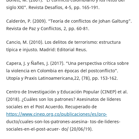
siglo XXI”. Revista Desafíos, 4-5, pp. 165-191.
Calderón, P. (2009). “Teoría de conflictos de Johan Galtung”.
Revista de Paz y Conflictos, 2, pp. 60-81.
Cancio, M. (2010). Los delitos de terrorismo: estructura
típica e injusto. Madrid: Editorial Reus.
Capera, J. y Ñañes, J. (2017). “Una perspectiva crítica sobre
la violencia en Colombia en épocas del postconflicto”.
Utopía y Praxis Latinoamericana,22, (78), pp. 153-162.
Centro de Investigación y Educación Popular (CINEP) et al.
(2018). ¿Cuáles son los patrones? Asesinatos de líderes
sociales en el Post Acuerdo. Recuperado de
https://www.cinep.org.co/publicaciones/es/pro-
ducto/cuales-son-los-patrones-asesina- tos-de-lideres-
sociales-en-el-post-acuer- do/ (20/06/19).