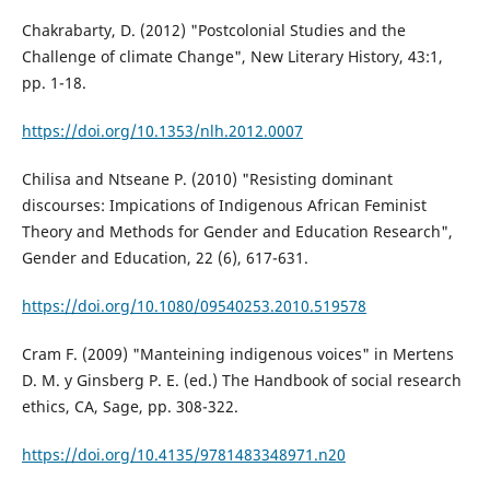
Chakrabarty, D. (2012) "Postcolonial Studies and the
Challenge of climate Change", New Literary History, 43:1,
pp. 1-18.
https://doi.org/10.1353/nlh.2012.0007
Chilisa and Ntseane P. (2010) "Resisting dominant
discourses: Impications of Indigenous African Feminist
Theory and Methods for Gender and Education Research",
Gender and Education, 22 (6), 617-631.
https://doi.org/10.1080/09540253.2010.519578
Cram F. (2009) "Manteining indigenous voices" in Mertens
D. M. y Ginsberg P. E. (ed.) The Handbook of social research
ethics, CA, Sage, pp. 308-322.
https://doi.org/10.4135/9781483348971.n20