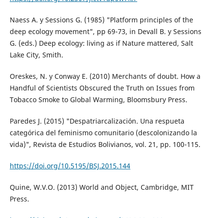
Naess A. y Sessions G. (1985) "Platform principles of the
deep ecology movement", pp 69-73, in Devall B. y Sessions
G. (eds.) Deep ecology: living as if Nature mattered, Salt
Lake City, Smith.
Oreskes, N. y Conway E. (2010) Merchants of doubt. How a
Handful of Scientists Obscured the Truth on Issues from
Tobacco Smoke to Global Warming, Bloomsbury Press.
Paredes J. (2015) "Despatriarcalización. Una respueta
categórica del feminismo comunitario (descolonizando la
vida)", Revista de Estudios Bolivianos, vol. 21, pp. 100-115.
https://doi.org/10.5195/BSJ.2015.144
Quine, W.V.O. (2013) World and Object, Cambridge, MIT
Press.