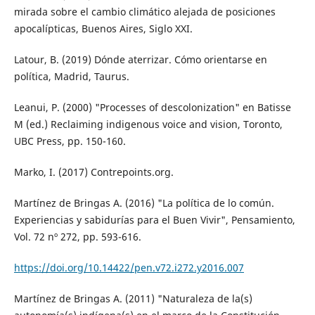
mirada sobre el cambio climático alejada de posiciones
apocalípticas, Buenos Aires, Siglo XXI.
Latour, B. (2019) Dónde aterrizar. Cómo orientarse en
política, Madrid, Taurus.
Leanui, P. (2000) "Processes of descolonization" en Batisse
M (ed.) Reclaiming indigenous voice and vision, Toronto,
UBC Press, pp. 150-160.
Marko, I. (2017) Contrepoints.org.
Martínez de Bringas A. (2016) "La política de lo común.
Experiencias y sabidurías para el Buen Vivir", Pensamiento,
Vol. 72 nº 272, pp. 593-616.
https://doi.org/10.14422/pen.v72.i272.y2016.007
Martínez de Bringas A. (2011) "Naturaleza de la(s)