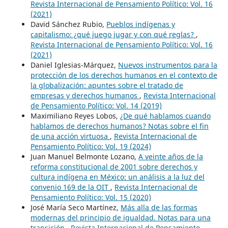
Revista Internacional de Pensamiento Político: Vol. 16
(2021)
David Sánchez Rubio,
Pueblos indígenas y
capitalismo: ¿qué juego jugar y con qué reglas?
,
Revista Internacional de Pensamiento Político: Vol. 16
(2021)
Daniel Iglesias-Márquez,
Nuevos instrumentos para la
protección de los derechos humanos en el contexto de
la globalización: apuntes sobre el tratado de
empresas y derechos humanos
,
Revista Internacional
de Pensamiento Político: Vol. 14 (2019)
Maximiliano Reyes Lobos,
¿De qué hablamos cuando
hablamos de derechos humanos? Notas sobre el fin
de una acción virtuosa
,
Revista Internacional de
Pensamiento Político: Vol. 19 (2024)
Juan Manuel Belmonte Lozano,
A veinte años de la
reforma constitucional de 2001 sobre derechos y
cultura indígena en México: un análisis a la luz del
convenio 169 de la OIT
,
Revista Internacional de
Pensamiento Político: Vol. 15 (2020)
José María Seco Martínez,
Más alla de las formas
modernas del principio de igualdad. Notas para una
transición
,
Revista Internacional de Pensamiento