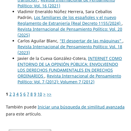
Político: Vol. 16 (2021)
Vladimir Eneraldo Núñez Herrera, Sara Ceballos
Padrón,
Los familiares de los españoles y el nuevo
Reglamento de Extranjería (Real Decreto 1155/2024)
,
Revista Internacional de Pensamiento Político: Vol. 20
(2025)
Carlos Aguilar Blanc,
“El despertar de las máquinas”
,
Revista Internacional de Pensamiento Político: Vol. 18
(2023)
Javier de la Cueva González-Cotera,
INTERNET COMO
ENTORNO DE LA OPINIÓN PÚBLICA: ENVOLVIENDO
LOS DERECHOS FUNDAMENTALES EN DERECHOS
ORDINARIOS
,
Revista Internacional de Pensamiento
Político: Vol. 7 (2012): Volumen 7 (2012)
1
2
3
4
5
6
7
8
9
10
>
>>
También puede
Iniciar una búsqueda de similitud avanzada
para este artículo.