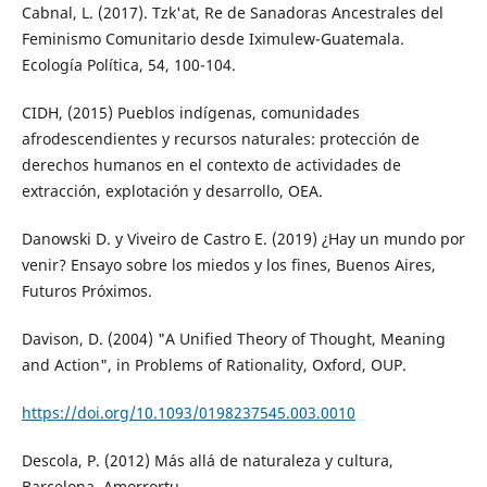
Cabnal, L. (2017). Tzk'at, Re de Sanadoras Ancestrales del
Feminismo Comunitario desde Iximulew-Guatemala.
Ecología Política, 54, 100-104.
CIDH, (2015) Pueblos indígenas, comunidades
afrodescendientes y recursos naturales: protección de
derechos humanos en el contexto de actividades de
extracción, explotación y desarrollo, OEA.
Danowski D. y Viveiro de Castro E. (2019) ¿Hay un mundo por
venir? Ensayo sobre los miedos y los fines, Buenos Aires,
Futuros Próximos.
Davison, D. (2004) "A Unified Theory of Thought, Meaning
and Action", in Problems of Rationality, Oxford, OUP.
https://doi.org/10.1093/0198237545.003.0010
Descola, P. (2012) Más allá de naturaleza y cultura,
Barcelona, Amorrortu.