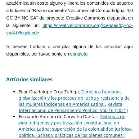
académica sin coste alguno y libera los contenidos de acuerdo
a la licencia "Reconocimiento-NoComercial-CompartirIgual 4.0
CC BY-NC-SA" del proyecto Creative Commons dispuesta en
la siguiente url:
https://creativecommons.org/licenses/by-nc-
sa/4.0/legalcode
Si deseas traducir o compilar alguno de los artículos aquí
disponibles, por favor, ponte en
contacto
Artículos similares
Pilar Guadalupe Cruz Zúñiga,
Derechos humanos,
globalización y los procesos de lucha y resistencia de
las mujeres indígenas en América Latina
,
Revista
Internacional de Pensamiento Político: Vol. 16 (2021)
Fernando Antonio de Carvalho Dantas,
Sistemas de
vida indígenas y positivización constitucional en
América Latina: superación de la colonialidad jurídico-
política, luchas y prácticas de los bienes comunes
,