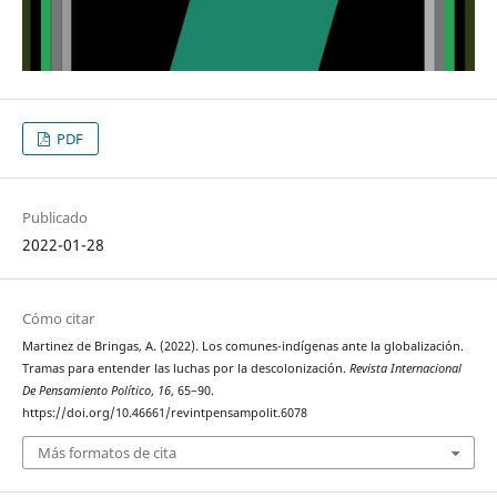
PDF
Publicado
2022-01-28
Cómo citar
Martinez de Bringas, A. (2022). Los comunes-indígenas ante la globalización.
Tramas para entender las luchas por la descolonización.
Revista Internacional
De Pensamiento Político
,
16
, 65–90.
https://doi.org/10.46661/revintpensampolit.6078
Más formatos de cita