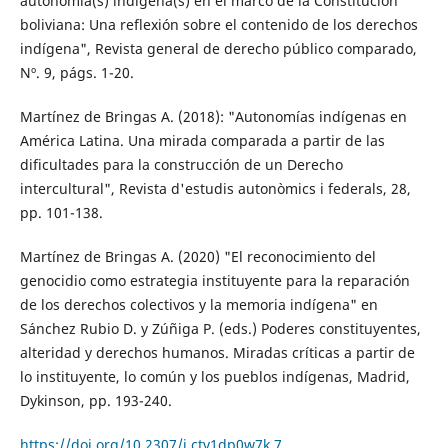
autonomía(s) indígena(s) en el marco de la Constitución
boliviana: Una reflexión sobre el contenido de los derechos
indígena", Revista general de derecho público comparado,
Nº. 9, págs. 1-20.
Martínez de Bringas A. (2018): "Autonomías indígenas en
América Latina. Una mirada comparada a partir de las
dificultades para la construcción de un Derecho
intercultural", Revista d'estudis autonòmics i federals, 28,
pp. 101-138.
Martínez de Bringas A. (2020) "El reconocimiento del
genocidio como estrategia instituyente para la reparación
de los derechos colectivos y la memoria indígena" en
Sánchez Rubio D. y Zúñiga P. (eds.) Poderes constituyentes,
alteridad y derechos humanos. Miradas críticas a partir de
lo instituyente, lo común y los pueblos indígenas, Madrid,
Dykinson, pp. 193-240.
https://doi.org/10.2307/j.ctv1dp0w7k.7