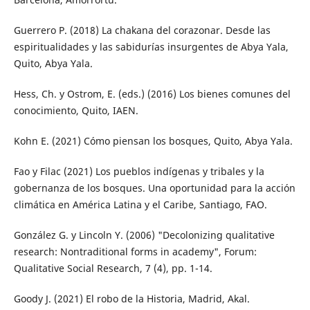
Guerrero P. (2018) La chakana del corazonar. Desde las
espiritualidades y las sabidurías insurgentes de Abya Yala,
Quito, Abya Yala.
Hess, Ch. y Ostrom, E. (eds.) (2016) Los bienes comunes del
conocimiento, Quito, IAEN.
Kohn E. (2021) Cómo piensan los bosques, Quito, Abya Yala.
Fao y Filac (2021) Los pueblos indígenas y tribales y la
gobernanza de los bosques. Una oportunidad para la acción
climática en América Latina y el Caribe, Santiago, FAO.
González G. y Lincoln Y. (2006) "Decolonizing qualitative
research: Nontraditional forms in academy", Forum:
Qualitative Social Research, 7 (4), pp. 1-14.
Goody J. (2021) El robo de la Historia, Madrid, Akal.