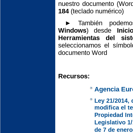
nuestro documento (Word,
184
(teclado numérico)
► También podemos
Windows
) desde
Inic
Herramientas del si
seleccionamos el símbo
documento Word
Recursos:
Agencia Eur
Ley 21/2014, 
modifica el t
Propiedad Int
Legislativo 1
de 7 de enero