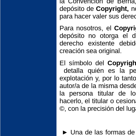
la Convención de Berna
depósito de
Copyright,
no
para hacer valer sus der
Para nosotros, el
Copyri
depósito no otorga el 
derecho existente debi
creación sea original.
El símbolo del
Copyrig
detalla quién es la pe
explotación y, por lo tant
autor/a de la misma desd
la persona titular de l
hacerlo, el titular o cesi
©, con la precisión del lu
► Una de las formas de i