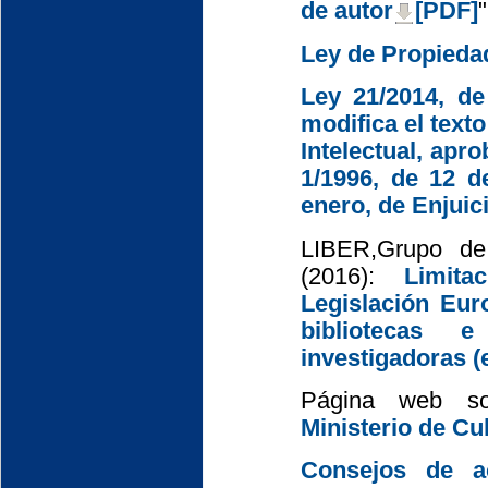
de autor
[PDF]
"
Ley de Propiedad
Ley 21/2014, d
modifica el text
Intelectual, apr
1/1996, de 12 d
enero, de Enjuici
LIBER,Grupo de
(2016):
Limit
Legislación Eu
bibliotecas e
investigadoras (
Página web 
Ministerio de Cu
Consejos de ac