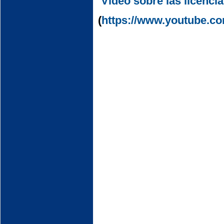
Video sobre las licenc
(
https://www.youtube