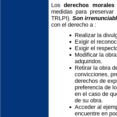
Los
derechos morales
medidas para preservar 
TRLPI).
Son irrenunciab
con el derecho a :
Realizar la divul
Exigir el reconoc
Exigir el respect
Modificar la obr
adquiridos.
Retirar la obra 
convicciones, pre
derechos de expl
preferencia de lo
en el caso de qu
de su obra.
Acceder al ejemp
encuentre en pod