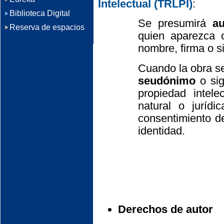
Intelectual (TRLPI)
:
Biblioteca Digital
Se presumirá
au
Reserva de espacios
quien aparezca 
nombre, firma o si
Cuando la obra s
seudónimo
o sig
propiedad intel
natural o juríd
consentimiento de
identidad.
Derechos de autor