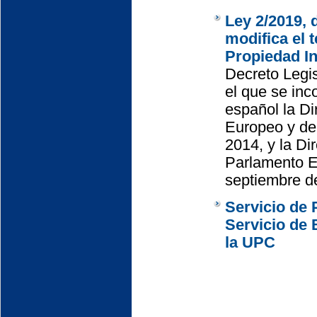
Ley 2/2019, 
modifica el 
Propiedad In
Decreto Legis
el que se inc
español la D
Europeo y de
2014, y la Di
Parlamento E
septiembre d
Servicio de 
Servicio de 
la UPC