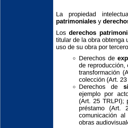
La propiedad intelect
patrimoniales
y
derecho
Los
derechos patrimoni
titular de la obra obteng
uso de su obra por tercer
Derechos de
exp
de reproducción, 
transformación (
colección (Art. 2
Derechos de
s
ejemplo por act
(Art. 25 TRLPI); 
préstamo (Art.
comunicación al
obras audiovisual