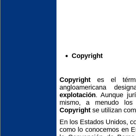
Copyright
Copyright
es el térmi
angloamericana desi
explotación
. Aunque jur
mismo, a menudo los
Copyright
se utilizan co
En los Estados Unidos, co
como lo conocemos en Eu