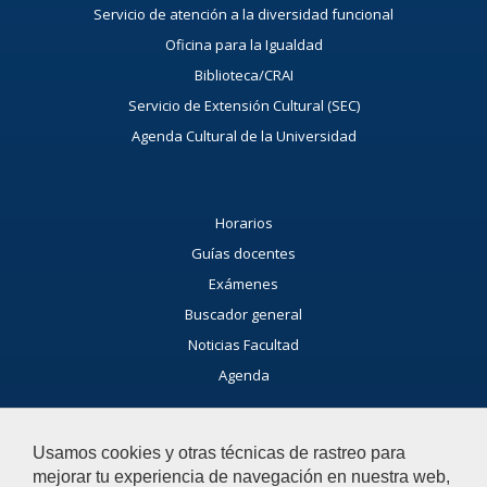
Servicio de atención a la diversidad funcional
Oficina para la Igualdad
Biblioteca/CRAI
Servicio de Extensión Cultural (SEC)
Agenda Cultural de la Universidad
Horarios
Guías docentes
Exámenes
Buscador general
Noticias Facultad
Agenda
Buzón de consultas
Usamos cookies y otras técnicas de rastreo para
Si tienes dudas, contacta con nosotros.
mejorar tu experiencia de navegación en nuestra web,