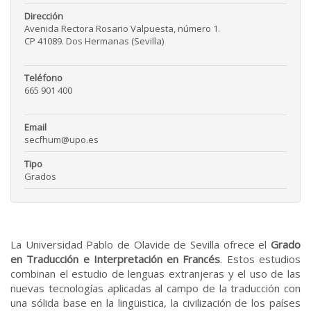
Dirección
Avenida Rectora Rosario Valpuesta, número 1.
CP 41089. Dos Hermanas (Sevilla)
Teléfono
665 901 400
Email
secfhum@upo.es
Tipo
Grados
La Universidad Pablo de Olavide de Sevilla ofrece el
Grado
en Traducción e Interpretación en Francés
. Estos estudios
combinan el estudio de lenguas extranjeras y el uso de las
nuevas tecnologías aplicadas al campo de la traducción con
una sólida base en la lingüistica, la civilización de los países