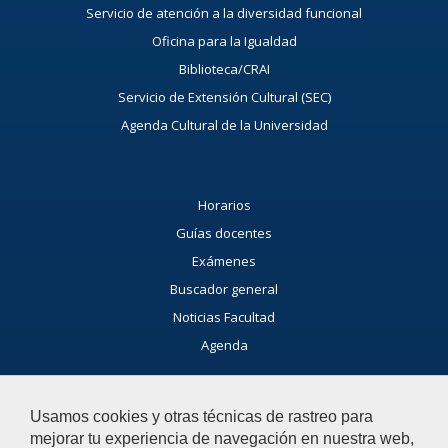
Servicio de atención a la diversidad funcional
Oficina para la Igualdad
Biblioteca/CRAI
Servicio de Extensión Cultural (SEC)
Agenda Cultural de la Universidad
Horarios
Guías docentes
Exámenes
Buscador general
Noticias Facultad
Agenda
Buzón de consultas
Usamos cookies y otras técnicas de rastreo para
Si tienes dudas, contacta con nosotros.
mejorar tu experiencia de navegación en nuestra web,