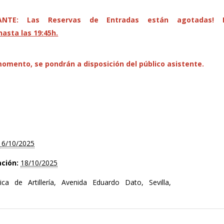
ANTE: Las Reservas de Entradas están agotadas! 
hasta las 19:45h.
momento, se pondrán a disposición del público asistente.
16/10/2025
ación:
18/10/2025
ica de Artillería, Avenida Eduardo Dato, Sevilla,