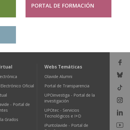
PORTAL DE FORMACIÓN
irtual
Webs Temáticas
ectrónica
Olavide Alumni
Electrónico Oficial
Portal de Transparencia
tual
UPOinvestiga - Portal de la
investigación
avide - Portal de
ntes
UPOtec - Servicios
Tecnológicos e I+D
ula Grados
iPuntolavide - Portal de