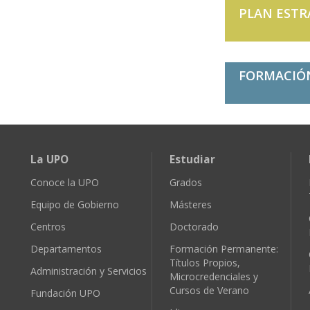
PLAN ESTR
FORMACIÓ
La UPO
Estudiar
Conoce la UPO
Grados
Equipo de Gobierno
Másteres
Centros
Doctorado
Departamentos
Formación Permanente:
Títulos Propios,
Administración y Servicios
Microcredenciales y
Cursos de Verano
Fundación UPO