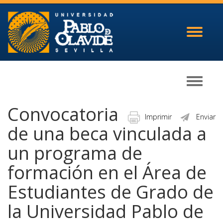
Toggle
navigati
Toggle
navigati
Convocatoria
Imprimir
Enviar
de una beca vinculada a
un programa de
formación en el Área de
Estudiantes de Grado de
la Universidad Pablo de