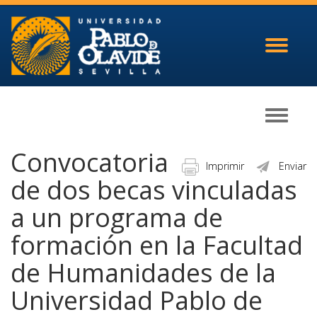
Toggle
navigati
Toggle
navigati
Convocatoria
Imprimir
Enviar
de dos becas vinculadas
a un programa de
formación en la Facultad
de Humanidades de la
Universidad Pablo de