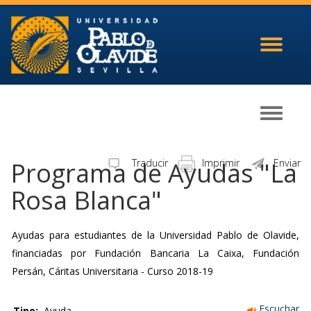
Toggle
navigati
Toggle
navigati
Programa de Ayudas "La
Traducir
Imprimir
Enviar
Rosa Blanca"
Ayudas para estudiantes de la Universidad Pablo de Olavide,
financiadas por Fundación Bancaria La Caixa, Fundación
Persán, Cáritas Universitaria - Curso 2018-19
Escuchar
Tipo:
Ayuda