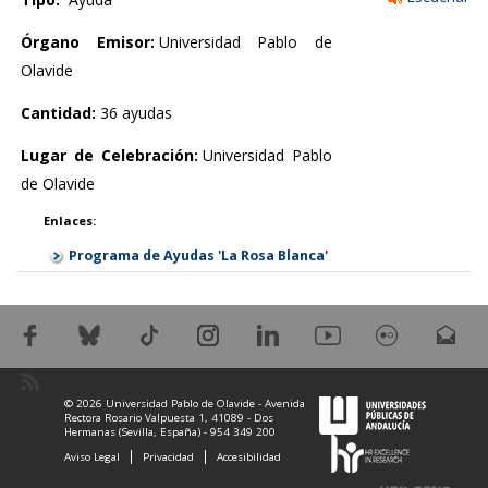
Órgano Emisor:
Universidad Pablo de
Olavide
Cantidad:
36 ayudas
Lugar de Celebración:
Universidad Pablo
de Olavide
Enlaces:
Programa de Ayudas 'La Rosa Blanca'
© 2026 Universidad Pablo de Olavide - Avenida
Rectora Rosario Valpuesta 1, 41089 - Dos
Hermanas (Sevilla, España) - 954 349 200
Aviso Legal
Privacidad
Accesibilidad