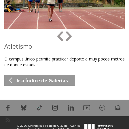
Atletismo
El campus único permite practicar deporte a muy pocos metros
de donde estudias.
Ir a Índice de Galerías
© 2026 Universidad Pablo de Olavide - Avenida