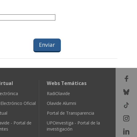
irtual
Webs Temáticas
ectrónica
RadiOlavide
Electrónico Oficial
Olavide Alumni
tual
Portal de Transparencia
avide - Portal de
UPOinvestiga - Portal de la
ntes
investigación