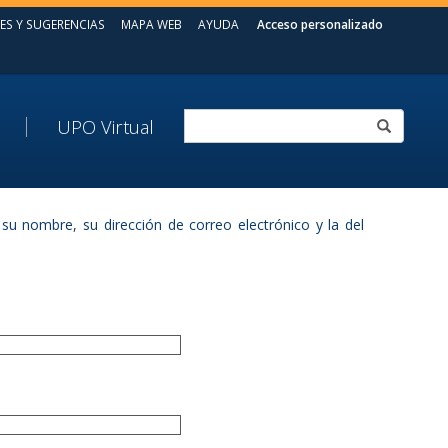
ES Y SUGERENCIAS
MAPA WEB
AYUDA
Acceso personalizado
UPO Virtual
su nombre, su dirección de correo electrónico y la del